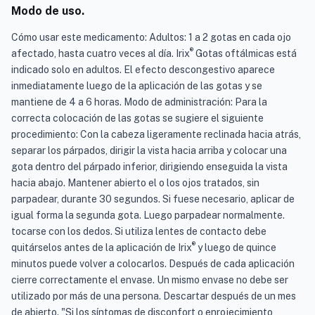
Modo de uso.
Cómo usar este medicamento: Adultos: 1 a 2 gotas en cada ojo
®
afectado, hasta cuatro veces al día. Irix
Gotas oftálmicas está
indicado solo en adultos. El efecto descongestivo aparece
inmediatamente luego de la aplicación de las gotas y se
mantiene de 4 a 6 horas. Modo de administración: Para la
correcta colocación de las gotas se sugiere el siguiente
procedimiento: Con la cabeza ligeramente reclinada hacia atrás,
separar los párpados, dirigir la vista hacia arriba y colocar una
gota dentro del párpado inferior, dirigiendo enseguida la vista
hacia abajo. Mantener abierto el o los ojos tratados, sin
parpadear, durante 30 segundos. Si fuese necesario, aplicar de
igual forma la segunda gota. Luego parpadear normalmente.
tocarse con los dedos. Si utiliza lentes de contacto debe
®
quitárselos antes de la aplicación de Irix
y luego de quince
minutos puede volver a colocarlos. Después de cada aplicación
cierre correctamente el envase. Un mismo envase no debe ser
utilizado por más de una persona. Descartar después de un mes
de abierto. "Si los síntomas de disconfort o enrojecimiento