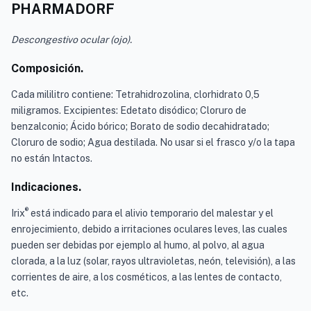
PHARMADORF
Descongestivo ocular (ojo).
Composición.
Cada mililitro contiene: Tetrahidrozolina, clorhidrato 0,5
miligramos. Excipientes: Edetato disódico; Cloruro de
benzalconio; Ácido bórico; Borato de sodio decahidratado;
Cloruro de sodio; Agua destilada. No usar si el frasco y/o la tapa
no están Intactos.
Indicaciones.
®
Irix
está indicado para el alivio temporario del malestar y el
enrojecimiento, debido a irritaciones oculares leves, las cuales
pueden ser debidas por ejemplo al humo, al polvo, al agua
clorada, a la luz (solar, rayos ultravioletas, neón, televisión), a las
corrientes de aire, a los cosméticos, a las lentes de contacto,
etc.