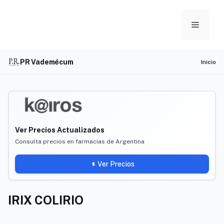
Skip
to
Menu
content
PR Vademécum
Inicio
Ver Precios Actualizados
Consulta precios en farmacias de Argentina
Ver Precios
IRIX COLIRIO