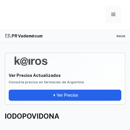
Skip
to
Menu
content
PR Vademécum
Inicio
Ver Precios Actualizados
Consulta precios en farmacias de Argentina
Ver Precios
IODOPOVIDONA