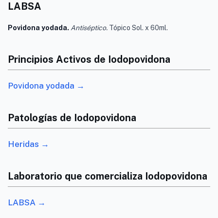
LABSA
Povidona yodada.
Antiséptico.
Tópico Sol. x 60ml.
Principios Activos de Iodopovidona
Povidona yodada →
Patologías de Iodopovidona
Heridas →
Laboratorio que comercializa Iodopovidona
LABSA →