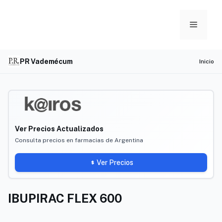
Skip
to
Menu
content
PR Vademécum
Inicio
Ver Precios Actualizados
Consulta precios en farmacias de Argentina
Ver Precios
IBUPIRAC FLEX 600