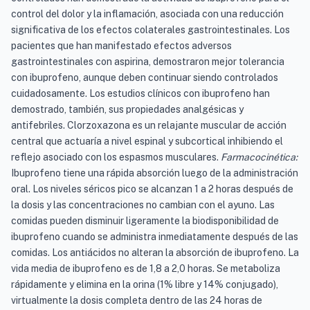
control del dolor y la inflamación, asociada con una reducción
significativa de los efectos colaterales gastrointestinales. Los
pacientes que han manifestado efectos adversos
gastrointestinales con aspirina, demostraron mejor tolerancia
con ibuprofeno, aunque deben continuar siendo controlados
cuidadosamente. Los estudios clínicos con ibuprofeno han
demostrado, también, sus propiedades analgésicas y
antifebriles. Clorzoxazona es un relajante muscular de acción
central que actuaría a nivel espinal y subcortical inhibiendo el
reflejo asociado con los espasmos musculares.
Farmacocinética:
Ibuprofeno tiene una rápida absorción luego de la administración
oral. Los niveles séricos pico se alcanzan 1 a 2 horas después de
la dosis y las concentraciones no cambian con el ayuno. Las
comidas pueden disminuir ligeramente la biodisponibilidad de
ibuprofeno cuando se administra inmediatamente después de las
comidas. Los antiácidos no alteran la absorción de ibuprofeno. La
vida media de ibuprofeno es de 1,8 a 2,0 horas. Se metaboliza
rápidamente y elimina en la orina (1% libre y 14% conjugado),
virtualmente la dosis completa dentro de las 24 horas de