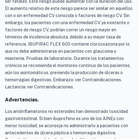
ser fatales. Este riesgo puede aumentar con la duración del uso.
El aumento relativo de este riesgo parece ser similar en aquellos
con o sin enfermedad CV conocida o factores de riesgo CV. Sin
embargo, los pacientes con una enfermedad CV ya existente o
factores de riesgo CV, podrían correr un riesgo mayor en
términos de incidencia absoluta, debido a su mayor tasa de
referencia. IBUPIRAC FLEX 600 contiene clorzoxazona por lo
que no debe administrarse en pacientes con glaucoma o
miastenia. Pruebas de laboratorio. Durante los tratamientos
crónicos se recomienda el monitoreo continuo de los pacientes,
aún los asintomáticos, previendo la producción de úlceras o
hemorragias digestivas. Embarazo: ver Contraindicaciones.
Lactancia: ver Contraindicaciones.
Advertencias.
Los antiinflamatorios no esteroides han demostrado toxicidad
gastrointestinal. Si bien ibuprofeno es uno de los AINEs con
menor toxicidad, se aconseja no administrarlo a pacientes con
antecedentes de úlcera péptica o hemorragia digestiva.