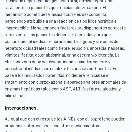
Toxicidad hepatocelular (incluso fatal) ha sido reportada
raramente en pacientes que recibían clorzoxazona. El
mecanismo por el que la misma ocurre es desconocido,
pareciendo atribuible a una reacción de tipo idiosincrática e
impredecible. No se conocen factores predisponentes para este
raro evento. Los pacientes deben ser alertados para que
comuniquen al médico tempranamente, signos y síntomas de
hepatotoxicidad tales como fiebre, erupción, anorexia, náuseas,
vómitos, fatiga, dolor abdominal, orina oscura y/o ictericia. La
clorzoxazona debe ser discontinuada inmediatamente y
consultar al médico para realizar los análisis pertinentes. En
base a los resultados obtenidos, no deberá reiniciarse el
tratamiento con clorzoxazona si aparecen valores anormales de
enzimas hepáticas tales como AST, ALT, fosfatasa alcalina y
bilirrubina.
Interacciones.
Al igual que con el resto de los AINEs, con el ibuprofeno pueden
producirse interacciones con otros medicamentos.