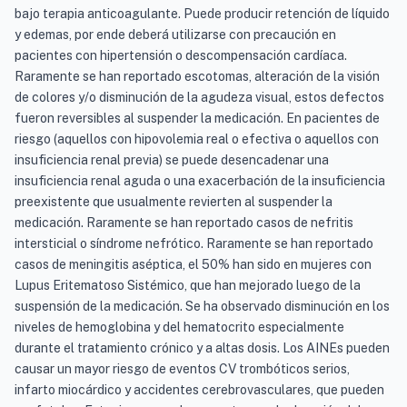
bajo terapia anticoagulante. Puede producir retención de líquido
y edemas, por ende deberá utilizarse con precaución en
pacientes con hipertensión o descompensación cardíaca.
Raramente se han reportado escotomas, alteración de la visión
de colores y/o disminución de la agudeza visual, estos defectos
fueron reversibles al suspender la medicación. En pacientes de
riesgo (aquellos con hipovolemia real o efectiva o aquellos con
insuficiencia renal previa) se puede desencadenar una
insuficiencia renal aguda o una exacerbación de la insuficiencia
preexistente que usualmente revierten al suspender la
medicación. Raramente se han reportado casos de nefritis
intersticial o síndrome nefrótico. Raramente se han reportado
casos de meningitis aséptica, el 50% han sido en mujeres con
Lupus Eritematoso Sistémico, que han mejorado luego de la
suspensión de la medicación. Se ha observado disminución en los
niveles de hemoglobina y del hematocrito especialmente
durante el tratamiento crónico y a altas dosis. Los AINEs pueden
causar un mayor riesgo de eventos CV trombóticos serios,
infarto miocárdico y accidentes cerebrovasculares, que pueden