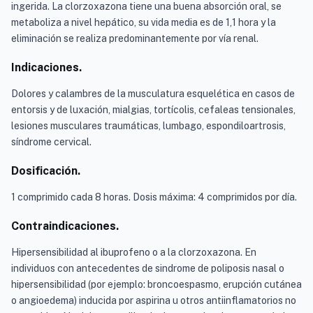
ingerida. La clorzoxazona tiene una buena absorción oral, se
metaboliza a nivel hepático, su vida media es de 1,1 hora y la
eliminación se realiza predominantemente por vía renal.
Indicaciones.
Dolores y calambres de la musculatura esquelética en casos de
entorsis y de luxación, mialgias, tortícolis, cefaleas tensionales,
lesiones musculares traumáticas, lumbago, espondiloartrosis,
síndrome cervical.
Dosificación.
1 comprimido cada 8 horas. Dosis máxima: 4 comprimidos por día.
Contraindicaciones.
Hipersensibilidad al ibuprofeno o a la clorzoxazona. En
individuos con antecedentes de sindrome de poliposis nasal o
hipersensibilidad (por ejemplo: broncoespasmo, erupción cutánea
o angioedema) inducida por aspirina u otros antiinflamatorios no