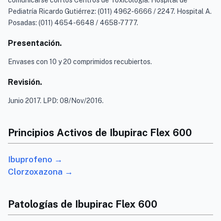
comunicarse con los Centros de Toxicología: Hospital de
Pediatría Ricardo Gutiérrez: (011) 4962-6666 / 2247. Hospital A.
Posadas: (011) 4654-6648 / 4658-7777.
Presentación.
Envases con 10 y 20 comprimidos recubiertos.
Revisión.
Junio 2017. LPD: 08/Nov/2016.
Principios Activos de Ibupirac Flex 600
Ibuprofeno →
Clorzoxazona →
Patologías de Ibupirac Flex 600