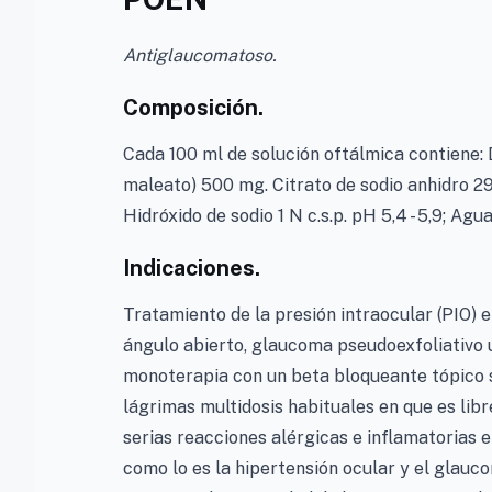
Antiglaucomatoso.
Composición.
Cada 100 ml de solución oftálmica contiene:
maleato) 500 mg. Citrato de sodio anhidro 2
Hidróxido de sodio 1 N c.s.p. pH 5,4 - 5,9; Agua
Indicaciones.
Tratamiento de la presión intraocular (PIO) 
ángulo abierto, glaucoma pseudoexfoliativo 
monoterapia con un beta bloqueante tópico
lágrimas multidosis habituales en que es lib
serias reacciones alérgicas e inflamatorias e
como lo es la hipertensión ocular y el glauco