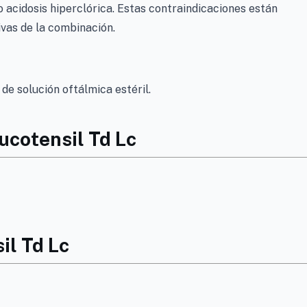
o acidosis hiperclórica. Estas contraindicaciones están
vas de la combinación.
de solución oftálmica estéril.
ucotensil Td Lc
il Td Lc