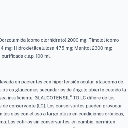
 Dorzolamida (como clorhidrato) 2000 mg, Timolol (como
94 mg; Hidroxietilcelulosa 475 mg; Manitol 2300 mg;
 purificada c.s.p. 100 ml.
elevada en pacientes con hipertensión ocular, glaucoma de
u otros glaucomas secundarios de ángulo abierto cuando la
®
 sea insuficiente. GLAUCOTENSIL
TD LC difiere de las
re de conservante (LC). Los conservantes pueden provocar
n los ojos con el uso a largo plazo en condiciones crónicas,
ma. Los colirios sin conservantes, en cambio, permiten