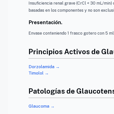
Insuficiencia renal grave (CrCl < 30 mL/min) 
basadas en los componentes y no son exclusi
Presentación.
Envase conteniendo 1 frasco gotero con 5 ml 
Principios Activos de Gla
Dorzolamida →
Timolol →
Patologías de Glaucotens
Glaucoma →