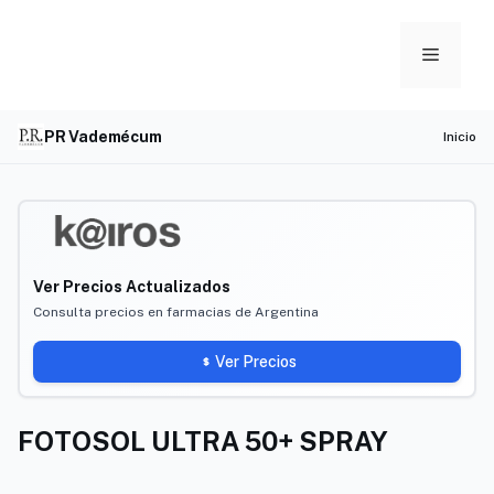
Skip
to
Menu
content
PR Vademécum
Inicio
Ver Precios Actualizados
Consulta precios en farmacias de Argentina
Ver Precios
FOTOSOL ULTRA 50+ SPRAY