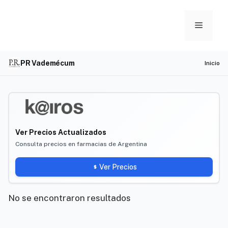
Skip
to
Menu
content
PR Vademécum
Inicio
Ver Precios Actualizados
Consulta precios en farmacias de Argentina
Ver Precios
No se encontraron resultados