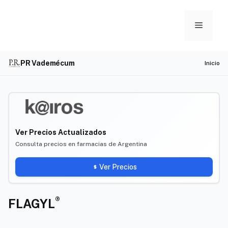
Skip
to
Menu
content
PR Vademécum
Inicio
Ver Precios Actualizados
Consulta precios en farmacias de Argentina
Ver Precios
®
FLAGYL