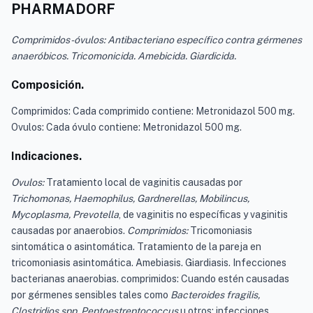
PHARMADORF
Comprimidos-óvulos: Antibacteriano específico contra gérmenes
anaeróbicos. Tricomonicida. Amebicida. Giardicida.
Composición.
Comprimidos: Cada comprimido contiene: Metronidazol 500 mg.
Ovulos: Cada óvulo contiene: Metronidazol 500 mg.
Indicaciones.
Ovulos:
Tratamiento local de vaginitis causadas por
Trichomonas, Haemophilus, Gardnerellas, Mobilincus,
Mycoplasma, Prevotella
, de vaginitis no específicas y vaginitis
causadas por anaerobios.
Comprimidos:
Tricomoniasis
sintomática o asintomática. Tratamiento de la pareja en
tricomoniasis asintomática. Amebiasis. Giardiasis. Infecciones
bacterianas anaerobias. comprimidos: Cuando estén causadas
por gérmenes sensibles tales como
Bacteroides fragilis,
Clostridios spp, Peptoestreptococcus
u otros: infecciones