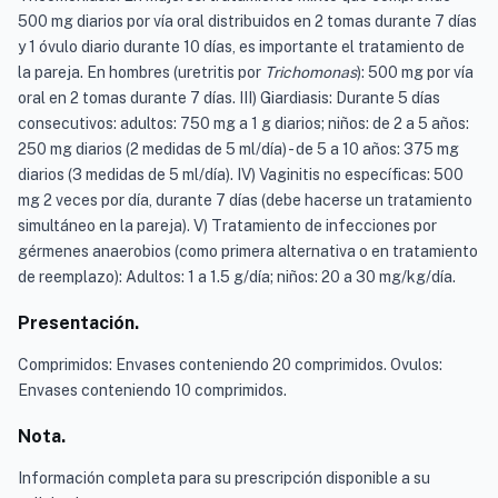
500 mg diarios por vía oral distribuidos en 2 tomas durante 7 días
y 1 óvulo diario durante 10 días, es importante el tratamiento de
la pareja. En hombres (uretritis por
Trichomonas
): 500 mg por vía
oral en 2 tomas durante 7 días. III) Giardiasis: Durante 5 días
consecutivos: adultos: 750 mg a 1 g diarios; niños: de 2 a 5 años:
250 mg diarios (2 medidas de 5 ml/día) - de 5 a 10 años: 375 mg
diarios (3 medidas de 5 ml/día). IV) Vaginitis no específicas: 500
mg 2 veces por día, durante 7 días (debe hacerse un tratamiento
simultáneo en la pareja). V) Tratamiento de infecciones por
gérmenes anaerobios (como primera alternativa o en tratamiento
de reemplazo): Adultos: 1 a 1.5 g/día; niños: 20 a 30 mg/kg/día.
Presentación.
Comprimidos: Envases conteniendo 20 comprimidos. Ovulos:
Envases conteniendo 10 comprimidos.
Nota.
Información completa para su prescripción disponible a su