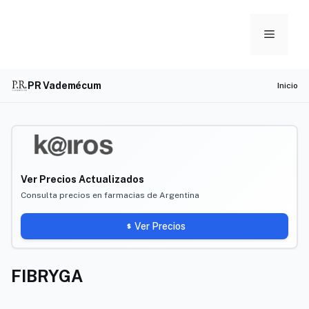
Skip
to
Menu
content
PR Vademécum
Inicio
Ver Precios Actualizados
Consulta precios en farmacias de Argentina
Ver Precios
FIBRYGA