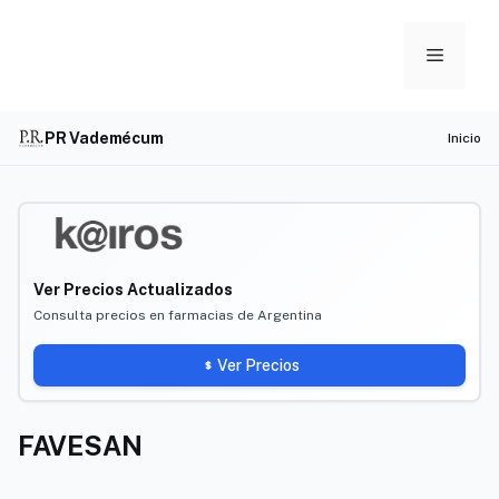
Skip
to
Menu
content
PR Vademécum
Inicio
Ver Precios Actualizados
Consulta precios en farmacias de Argentina
Ver Precios
FAVESAN