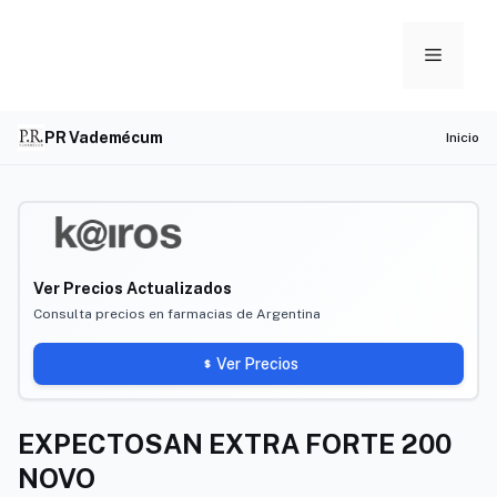
Skip
to
Menu
content
PR Vademécum
Inicio
Ver Precios Actualizados
Consulta precios en farmacias de Argentina
Ver Precios
EXPECTOSAN EXTRA FORTE 200
NOVO