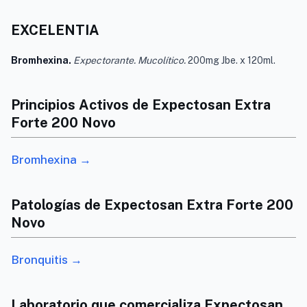
EXCELENTIA
Bromhexina.
Expectorante. Mucolítico.
200mg Jbe. x 120ml.
Principios Activos de Expectosan Extra
Forte 200 Novo
Bromhexina →
Patologías de Expectosan Extra Forte 200
Novo
Bronquitis →
Laboratorio que comercializa Expectosan