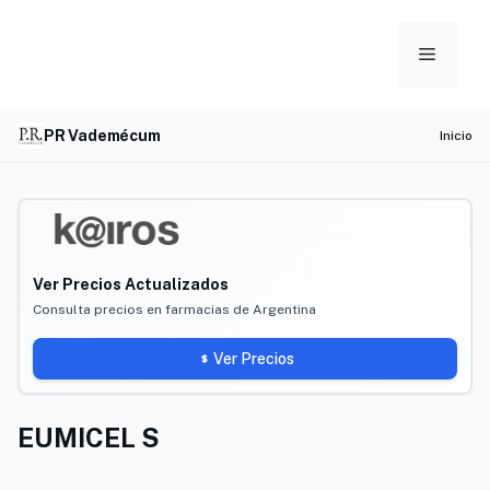
Skip
to
Menu
content
PR Vademécum
Inicio
Ver Precios Actualizados
Consulta precios en farmacias de Argentina
Ver Precios
EUMICEL S