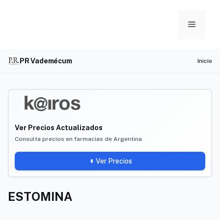
Skip
to
Menu
content
PR Vademécum
Inicio
Ver Precios Actualizados
Consulta precios en farmacias de Argentina
Ver Precios
ESTOMINA