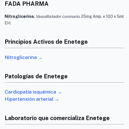
FADA PHARMA
Nitroglicerina.
Vasodilatador coronario.
25mg Amp. x 100 x 5ml
EH.
Principios Activos de Enetege
Nitroglicerina →
Patologías de Enetege
Cardiopatía isquémica →
Hipertensión arterial →
Laboratorio que comercializa Enetege