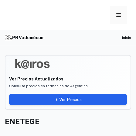
Skip
to
Menu
content
PR Vademécum
Inicio
Ver Precios Actualizados
Consulta precios en farmacias de Argentina
Ver Precios
ENETEGE