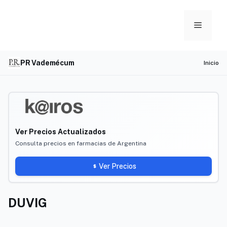
Skip
to
Menu
content
PR Vademécum
Inicio
Ver Precios Actualizados
Consulta precios en farmacias de Argentina
Ver Precios
DUVIG