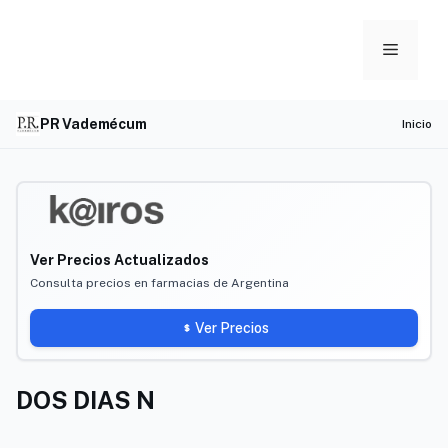
Skip
to
Menu
content
PR Vademécum
Inicio
Ver Precios Actualizados
Consulta precios en farmacias de Argentina
Ver Precios
DOS DIAS N