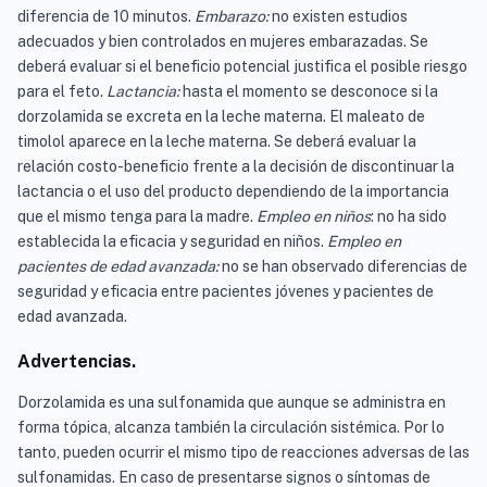
diferencia de 10 minutos.
Embarazo:
no existen estudios
adecuados y bien controlados en mujeres embarazadas. Se
deberá evaluar si el beneficio potencial justifica el posible riesgo
para el feto.
Lactancia:
hasta el momento se desconoce si la
dorzolamida se excreta en la leche materna. El maleato de
timolol aparece en la leche materna. Se deberá evaluar la
relación costo-beneficio frente a la decisión de discontinuar la
lactancia o el uso del producto dependiendo de la importancia
que el mismo tenga para la madre.
Empleo en niños
: no ha sido
establecida la eficacia y seguridad en niños.
Empleo en
pacientes de edad avanzada:
no se han observado diferencias de
seguridad y eficacia entre pacientes jóvenes y pacientes de
edad avanzada.
Advertencias.
Dorzolamida es una sulfonamida que aunque se administra en
forma tópica, alcanza también la circulación sistémica. Por lo
tanto, pueden ocurrir el mismo tipo de reacciones adversas de las
sulfonamidas. En caso de presentarse signos o síntomas de