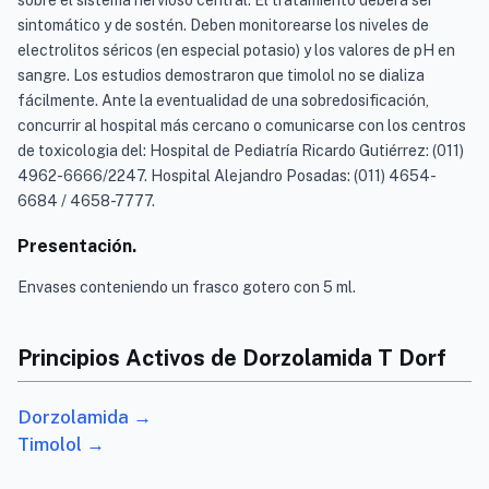
sobre el sistema nervioso central. El tratamiento deberá ser
sintomático y de sostén. Deben monitorearse los niveles de
electrolitos séricos (en especial potasio) y los valores de pH en
sangre. Los estudios demostraron que timolol no se dializa
fácilmente. Ante la eventualidad de una sobredosificación,
concurrir al hospital más cercano o comunicarse con los centros
de toxicologia del: Hospital de Pediatría Ricardo Gutiérrez: (011)
4962-6666/2247. Hospital Alejandro Posadas: (011) 4654-
6684 / 4658-7777.
Presentación.
Envases conteniendo un frasco gotero con 5 ml.
Principios Activos de Dorzolamida T Dorf
Dorzolamida →
Timolol →