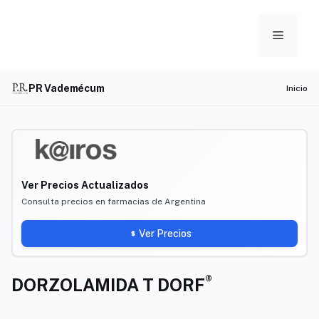
Skip
to
Menu
content
PR Vademécum
Inicio
Ver Precios Actualizados
Consulta precios en farmacias de Argentina
Ver Precios
®
DORZOLAMIDA T DORF