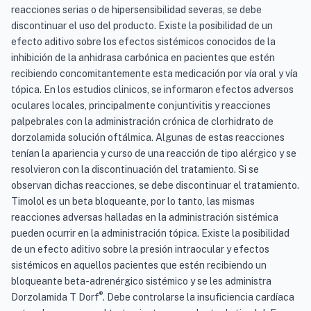
reacciones serias o de hipersensibilidad severas, se debe
discontinuar el uso del producto. Existe la posibilidad de un
efecto aditivo sobre los efectos sistémicos conocidos de la
inhibición de la anhidrasa carbónica en pacientes que estén
recibiendo concomitantemente esta medicación por vía oral y vía
tópica. En los estudios clinicos, se informaron efectos adversos
oculares locales, principalmente conjuntivitis y reacciones
palpebrales con la administración crónica de clorhidrato de
dorzolamida solución oftálmica. Algunas de estas reacciones
tenían la apariencia y curso de una reacción de tipo alérgico y se
resolvieron con la discontinuación del tratamiento. Si se
observan dichas reacciones, se debe discontinuar el tratamiento.
Timolol es un beta bloqueante, por lo tanto, las mismas
reacciones adversas halladas en la administración sistémica
pueden ocurrir en la administración tópica. Existe la posibilidad
de un efecto aditivo sobre la presión intraocular y efectos
sistémicos en aquellos pacientes que estén recibiendo un
bloqueante beta-adrenérgico sistémico y se les administra
®
Dorzolamida T Dorf
. Debe controlarse la insuficiencia cardíaca