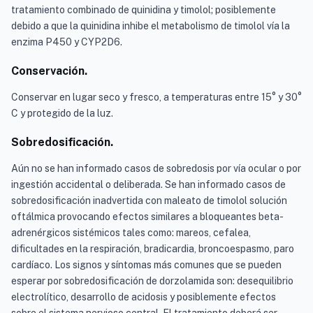
tratamiento combinado de quinidina y timolol; posiblemente
debido a que la quinidina inhibe el metabolismo de timolol vía la
enzima P450 y CYP2D6.
Conservación.
Conservar en lugar seco y fresco, a temperaturas entre 15° y 30°
C y protegido de la luz.
Sobredosificación.
Aún no se han informado casos de sobredosis por vía ocular o por
ingestión accidental o deliberada. Se han informado casos de
sobredosificación inadvertida con maleato de timolol solución
oftálmica provocando efectos similares a bloqueantes beta-
adrenérgicos sistémicos tales como: mareos, cefalea,
dificultades en la respiración, bradicardia, broncoespasmo, paro
cardíaco. Los signos y síntomas más comunes que se pueden
esperar por sobredosificación de dorzolamida son: desequilibrio
electrolítico, desarrollo de acidosis y posiblemente efectos