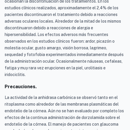
ocasionan la discontinuación de los tratamientos. En los
estudios clínicos realizados, aproximadamente el 2,4% de los
pacientes discontinuaron el tratamiento debido a reacciones
adversas oculares locales. Alrededor de la mitad de los mismos
discontinuaron debido a reacciones de alergia e
hipersensibilidad. Los efectos adversos más frecuentes
observados en los estudios clínicos fueron: ardor, picazón o
molestia ocular, gusto amargo, visión borrosa, lagrimeo,
sequedad y fotofobia experimentados inmediatamente después
de la administración ocular. Ocasionalmente náuseas, cefaleas,
fatiga y muy rara vez erupciones en la piel, urolitiasis e
iridociclitis.
Precauciones.
La actividad de la anhidrasa carbónica se observó tanto en el
ritoplasma como alrededor de las membranas plasmáticas del
endotelio de la córnea. Aún no se han evaluado por completo los
efectos de la continua administración de dorzolamida sobre el
endotelio de la córnea. El manejo de pacientes con glaucoma