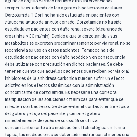
agudo de ángulo cerrado requiere otras intervenciones
terapéuticas, además de los agentes hipotensores oculares.
Dorzolamida T Dorf no ha sido estudiada en pacientes con
glaucoma agudo de ángulo cerrado. Dorzolamida no ha sido
estudiada en pacientes con daño renal severo (clearance de
creatinina < 30 ml/min). Debido a que la dorzolamida y sus
metabolitos se excretan predominantemente por vía renal, no se
recomienda su uso en estos pacientes. Tampoco ha sido
estudiada en pacientes con daño hepático y en consecuencia
debe utilizarse con precaución en dichos pacientes. Se debe
tener en cuenta que aquellos pacientes que reciben por vía oral
inhibidores de la anhidrasa carbónica pueden sufrir un efecto
adictivo en los efectos sistémicos con la administración
concomitante de dorzolamida. Es necesaria una correcta
manipulación de las soluciones oftálmicas para evitar que se
infecten con bacterias. Se debe evitar el contacto entre el pico
del gotero y el ojo del paciente y cerrar el gotero
inmediatamente después de su uso. Si se utiliza
concomitantemente otra medicación oftalmológica en forma
tópica, las medicaciones se deben administrar con al menos una