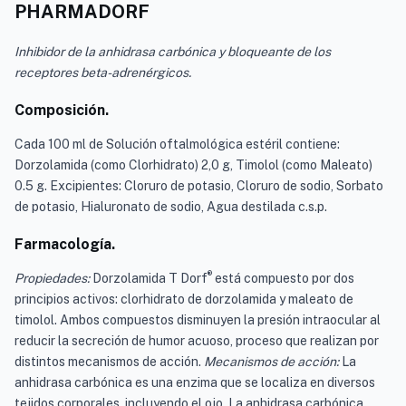
PHARMADORF
Inhibidor de la anhidrasa carbónica y bloqueante de los
receptores beta-adrenérgicos.
Composición.
Cada 100 ml de Solución oftalmológica estéril contiene:
Dorzolamida (como Clorhidrato) 2,0 g, Timolol (como Maleato)
0.5 g. Excipientes: Cloruro de potasio, Cloruro de sodio, Sorbato
de potasio, Hialuronato de sodio, Agua destilada c.s.p.
Farmacología.
®
Propiedades:
Dorzolamida T Dorf
está compuesto por dos
principios activos: clorhidrato de dorzolamida y maleato de
timolol. Ambos compuestos disminuyen la presión intraocular al
reducir la secreción de humor acuoso, proceso que realizan por
distintos mecanismos de acción.
Mecanismos de acción:
La
anhidrasa carbónica es una enzima que se localiza en diversos
tejidos corporales, incluyendo el ojo. La anhidrasa carbónica