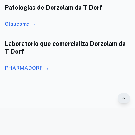
Patologías de Dorzolamida T Dorf
Glaucoma →
Laboratorio que comercializa Dorzolamida
T Dorf
PHARMADORF →
®2025 PR Vademécum. Todos los derechos reservados.