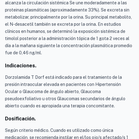
alcanza la circulación sistémica Se une moderadamente a las
proteinas plasmáticas (aproximadamente 33%). Se excreta sin
metabolizar, principalmente por la orina. Su principal metabolito,
el N-desacetil también se excreta por la orina. En estudios
clínicos en humanos, se determinó la exposición sistémica de
timolol posterior a la administración tópica de 1 gota 2 veces al
día a la mañana siguiente la concentración plasmática promedio
fue de 0,46 ng/ml.
Indicaciones.
Dorzolamida T Dorf está indicado para el tratamiento de la
presión intraocular elevada en pacientes con Hipertensión
Ocular o Glaucoma de ángulo abierto, Glaucoma
pseudoexfoliativo u otros Glaucomas secundarios de ángulo
abierto cuando es apropiada una terapia concomitante.
Dosificación.
Según criterio médico. Cuando es utilizado como única
medicación, se recomienda instilar en el/los ojo/s afectado/s 1