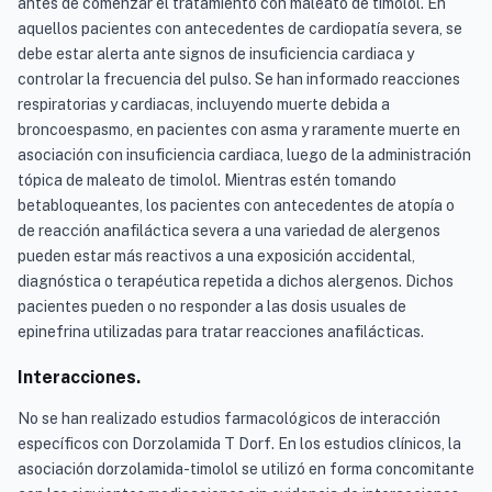
antes de comenzar el tratamiento con maleato de timolol. En
aquellos pacientes con antecedentes de cardiopatía severa, se
debe estar alerta ante signos de insuficiencia cardiaca y
controlar la frecuencia del pulso. Se han informado reacciones
respiratorias y cardiacas, incluyendo muerte debida a
broncoespasmo, en pacientes con asma y raramente muerte en
asociación con insuficiencia cardiaca, luego de la administración
tópica de maleato de timolol. Mientras estén tomando
betabloqueantes, los pacientes con antecedentes de atopía o
de reacción anafiláctica severa a una variedad de alergenos
pueden estar más reactivos a una exposición accidental,
diagnóstica o terapéutica repetida a dichos alergenos. Dichos
pacientes pueden o no responder a las dosis usuales de
epinefrina utilizadas para tratar reacciones anafilácticas.
Interacciones.
No se han realizado estudios farmacológicos de interacción
específicos con Dorzolamida T Dorf. En los estudios clínicos, la
asociación dorzolamida-timolol se utilizó en forma concomitante