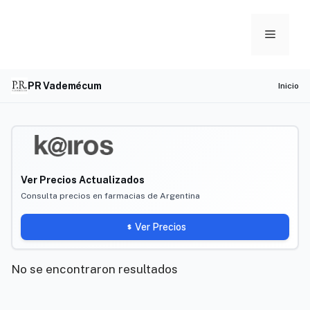
Skip
to
Menu
content
PR Vademécum
Inicio
Ver Precios Actualizados
Consulta precios en farmacias de Argentina
Ver Precios
No se encontraron resultados