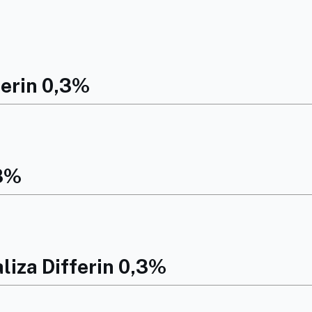
ferin 0,3%
,3%
liza Differin 0,3%