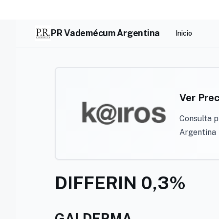
Skip
to
content
PR Vademécum Argentina
Inicio
Ver Prec
Consulta p
Argentina
DIFFERIN 0,3%
GALDERMA