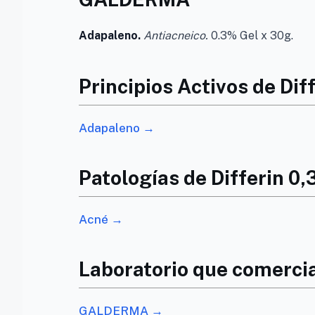
Adapaleno.
Antiacneico.
0.3% Gel x 30g.
Principios Activos de Dif
Adapaleno →
Patologías de Differin 0
Acné →
Laboratorio que comercia
GALDERMA →