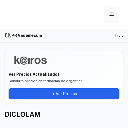
Skip
to
Menu
content
PR Vademécum
Inicio
Ver Precios Actualizados
Consulta precios en farmacias de Argentina
Ver Precios
DICLOLAM