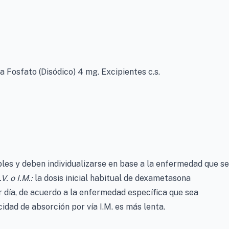
Fosfato (Disódico) 4 mg. Excipientes c.s.
bles y deben individualizarse en base a la enfermedad que se
V. o I.M.:
la dosis inicial habitual de dexametasona
 día, de acuerdo a la enfermedad específica que sea
idad de absorción por vía I.M. es más lenta.