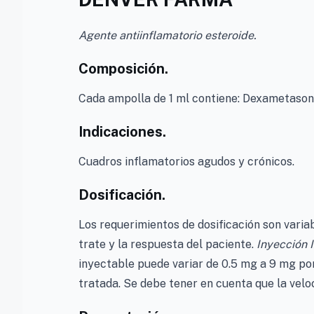
Agente antiinflamatorio esteroide.
Composición.
Cada ampolla de 1 ml contiene: Dexametasona 
Indicaciones.
Cuadros inflamatorios agudos y crónicos.
Dosificación.
Los requerimientos de dosificación son varia
trate y la respuesta del paciente.
Inyección I.
inyectable puede variar de 0.5 mg a 9 mg por
tratada. Se debe tener en cuenta que la veloc