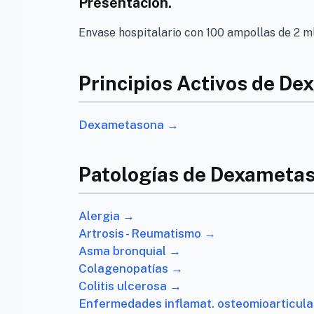
Presentación.
Envase hospitalario con 100 ampollas de 2 ml
Principios Activos de D
Dexametasona →
Patologías de Dexameta
Alergia →
Artrosis - Reumatismo →
Asma bronquial →
Colagenopatías →
Colitis ulcerosa →
Enfermedades inflamat. osteomioarticul