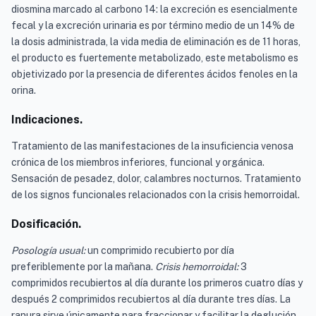
diosmina marcado al carbono 14: la excreción es esencialmente
fecal y la excreción urinaria es por término medio de un 14% de
la dosis administrada, la vida media de eliminación es de 11 horas,
el producto es fuertemente metabolizado, este metabolismo es
objetivizado por la presencia de diferentes ácidos fenoles en la
orina.
Indicaciones.
Tratamiento de las manifestaciones de la insuficiencia venosa
crónica de los miembros inferiores, funcional y orgánica.
Sensación de pesadez, dolor, calambres nocturnos. Tratamiento
de los signos funcionales relacionados con la crisis hemorroidal.
Dosificación.
Posología usual:
un comprimido recubierto por día
preferiblemente por la mañana.
Crisis hemorroidal:
3
comprimidos recubiertos al día durante los primeros cuatro días y
después 2 comprimidos recubiertos al día durante tres días. La
ranura sirve únicamente para fraccionar y facilitar la deglución