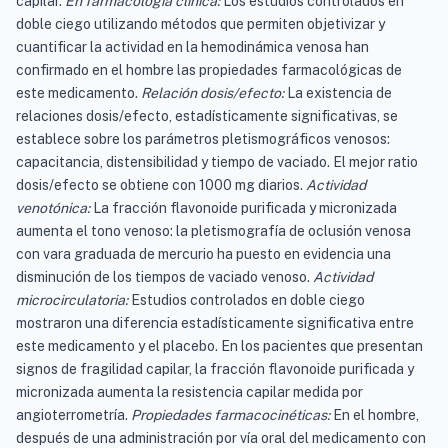
capilar.
En farmacología clínica:
Los estudios controlados en
doble ciego utilizando métodos que permiten objetivizar y
cuantificar la actividad en la hemodinámica venosa han
confirmado en el hombre las propiedades farmacológicas de
este medicamento.
Relación dosis/efecto:
La existencia de
relaciones dosis/efecto, estadísticamente significativas, se
establece sobre los parámetros pletismográficos venosos:
capacitancia, distensibilidad y tiempo de vaciado. El mejor ratio
dosis/efecto se obtiene con 1000 mg diarios.
Actividad
venotónica:
La fracción flavonoide purificada y micronizada
aumenta el tono venoso: la pletismografía de oclusión venosa
con vara graduada de mercurio ha puesto en evidencia una
disminución de los tiempos de vaciado venoso.
Actividad
microcirculatoria:
Estudios controlados en doble ciego
mostraron una diferencia estadísticamente significativa entre
este medicamento y el placebo. En los pacientes que presentan
signos de fragilidad capilar, la fracción flavonoide purificada y
micronizada aumenta la resistencia capilar medida por
angioterrometría.
Propiedades farmacocinéticas:
En el hombre,
después de una administración por vía oral del medicamento con