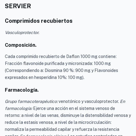
SERVIER
Comprimidos recubiertos
Vasculoprotector.
Composición.
Cada comprimido recubierto de Daflon 1000 mg contiene:
Fracción flavonoide purificada y micronizada: 1000 mg
(Correspondiendo a: Diosmina 90 %: 900 mg y Flavonoides
expresados en hesperidina 10%: 100 mg).
Farmacología.
Grupo farmacoterapéutico:
venotónico y vasculoprotector.
En
farmacología:
Ejerce una acción en el sistema venoso de
retorno: a nivel de las venas, disminuye la distensibilidad venosa y
reduce la estasis venosa, a nivel de la microcirculación:
normaliza la permeabilidad capilar y refuerza la resistencia