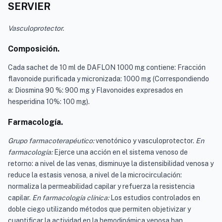
SERVIER
Vasculoprotector.
Composición.
Cada sachet de 10 ml de DAFLON 1000 mg contiene: Fracción
flavonoide purificada y micronizada: 1000 mg (Correspondiendo
a: Diosmina 90 %: 900 mg y Flavonoides expresados en
hesperidina 10%: 100 mg).
Farmacología.
Grupo farmacoterapéutico:
venotónico y vasculoprotector.
En
farmacología:
Ejerce una acción en el sistema venoso de
retorno: a nivel de las venas, disminuye la distensibilidad venosa y
reduce la estasis venosa, a nivel de la microcirculación:
normaliza la permeabilidad capilar y refuerza la resistencia
capilar.
En farmacología clínica:
Los estudios controlados en
doble ciego utilizando métodos que permiten objetivizar y
cuantificar la actividad en la hemodinámica venosa han