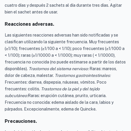
cuatro días y después 2 sachets al día durante tres días. Agitar
bien el sachet antes de usar.
Reacciones adversas.
Las siguientes reacciones adversas han sido notificadas y se
clasifican utilizando la siguiente frecuencia. Muy frecuentes
(≥1/10); frecuentes (≥1/100 a < 1/10); poco frecuentes (≥1/1000 a
< 1/100); raras (≥1/10000 a < 1/1000); muy raras ( < 1/10000),
frecuencia no conocida (no puede estimarse a partir de los datos
disponibles).
Trastornos del sistema nervioso:
Raras: mareos,
dolor de cabeza, malestar.
Trastornos gastrointestinales:
Frecuentes: diarrea, dispepsia, náuseas, vómitos. Poco
frecuentes: colitis.
Trastornos de la piel y del tejido
subcutáneo:
Raras: erupción cutánea, prurito, urticaria.
Frecuencia no conocida: edema aislado de la cara, labios y
párpados. Excepcionalmente, edema de Quincke.
Precauciones.