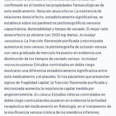
confirmado en el hombre las propiedades farmacológicas de
este medicamento.
Relación dosis/efecto:
La existencia de
relaciones dosis/efecto, estadísticamente significativas, se
establece sobre los parámetros pletismográficos venosos:
capacitancia, distensibilidad y tiempo de vaciado. El mejor ratio
dosis/efecto se obtiene con 1000 mg diarios.
Actividad
venotónica:
La fracción flavonoide purificada y micronizada
aumenta el tono venoso: la pletismografía de oclusión venosa
con vara graduada de mercurio ha puesto en evidencia una
disminución de los tiempos de vaciado venoso.
Actividad
microcirculatoria:
Estudios controlados en doble ciego
mostraron una diferencia estadísticamente significativa entre
este medicamento y el placebo. En los pacientes que presentan
signos de fragilidad capilar, la fracción flavonoide purificada y
micronizada aumenta la resistencia capilar medida por
angioterrometría.
En clínica:
Estudios clínicos controlados en
doble ciego contra placebo pusieron en evidencia la actividad
terapéutica del medicamento en flebología, en el tratamiento de
la insuficiencia venosa crónica de los miembros inferiores,