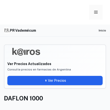
Skip
to
Menu
content
PR Vademécum
Inicio
Ver Precios Actualizados
Consulta precios en farmacias de Argentina
Ver Precios
DAFLON 1000