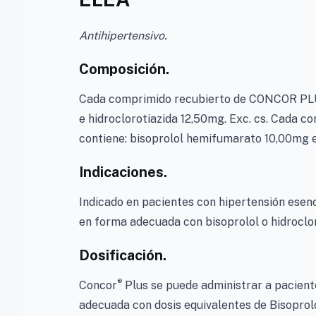
Antihipertensivo.
Composición.
Cada comprimido recubierto de CONCOR PLU
e hidroclorotiazida 12,50mg. Exc. cs. Cad
contiene: bisoprolol hemifumarato 10,00mg e 
Indicaciones.
Indicado en pacientes con hipertensión esenc
en forma adecuada con bisoprolol o hidroclor
Dosificación.
®
Concor
Plus se puede administrar a pacient
adecuada con dosis equivalentes de Bisoprol