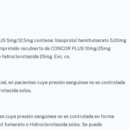
S 5mg/12,5mg contiene: bisoprolol hemifumarato 5,00mg
a comprimido recubierto de CONCOR PLUS 10mg/25mg
hidroclorotiazida 25mg. Exc. cs.
ial, en pacientes cuya presión sanguínea no es controlada
otiazida solos.
es cuya presión sanguínea no es controlada en forma
ol fumarato o Hidroclorotiazida solos. Se puede