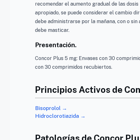
recomendar el aumento gradual de las dosis 
apropiado, se puede considerar el cambio dir
debe administrarse por la mañana, con o sin 
debe masticar.
Presentación.
Concor Plus 5 mg: Envases con 30 comprimido
con 30 comprimidos recubiertos.
Principios Activos de Co
Bisoprolol →
Hidroclorotiazida →
Patologías de Concor Plu