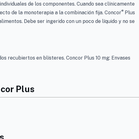
individuales de los componentes. Cuando sea clínicamente
®
ecto de la monoterapia a la combinación fija. Concor
Plus
alimentos. Debe ser ingerido con un poco de líquido y no se
s recubiertos en blísteres. Concor Plus 10 mg: Envases
ncor Plus
s