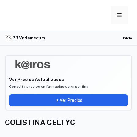
Skip
to
Menu
content
PR Vademécum
Inicio
Ver Precios Actualizados
Consulta precios en farmacias de Argentina
Ver Precios
COLISTINA CELTYC