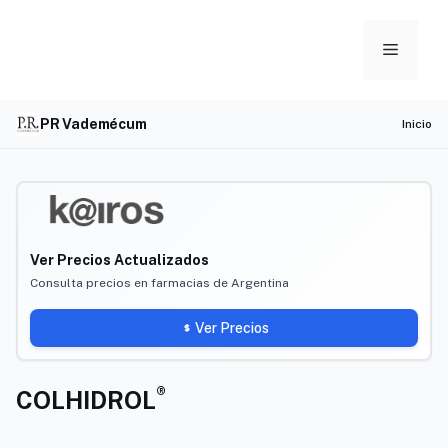
Skip
to
Menu
content
PR Vademécum
Inicio
Ver Precios Actualizados
Consulta precios en farmacias de Argentina
Ver Precios
®
COLHIDROL