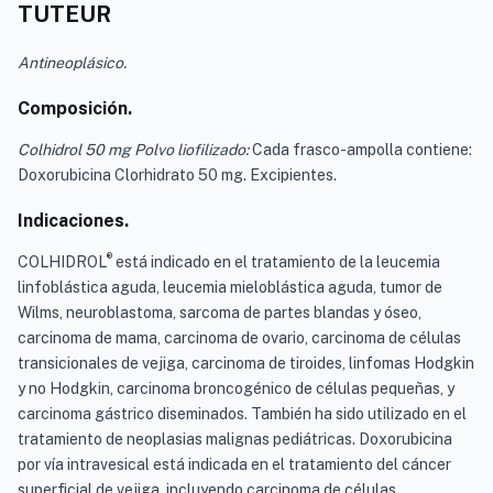
TUTEUR
Antineoplásico.
Composición.
Colhidrol 50 mg Polvo liofilizado:
Cada frasco-ampolla contiene:
Doxorubicina Clorhidrato 50 mg. Excipientes.
Indicaciones.
®
COLHIDROL
está indicado en el tratamiento de la leucemia
linfoblástica aguda, leucemia mieloblástica aguda, tumor de
Wilms, neuroblastoma, sarcoma de partes blandas y óseo,
carcinoma de mama, carcinoma de ovario, carcinoma de células
transicionales de vejiga, carcinoma de tiroides, linfomas Hodgkin
y no Hodgkin, carcinoma broncogénico de células pequeñas, y
carcinoma gástrico diseminados. También ha sido utilizado en el
tratamiento de neoplasias malignas pediátricas. Doxorubicina
por vía intravesical está indicada en el tratamiento del cáncer
superficial de vejiga, incluyendo carcinoma de células