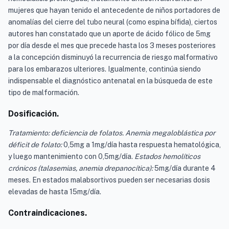
mujeres que hayan tenido el antecedente de niños portadores de
anomalías del cierre del tubo neural (como espina bífida), ciertos
autores han constatado que un aporte de ácido fólico de 5mg
por día desde el mes que precede hasta los 3 meses posteriores
a la concepción disminuyó la recurrencia de riesgo malformativo
para los embarazos ulteriores. Igualmente, continúa siendo
indispensable el diagnóstico antenatal en la búsqueda de este
tipo de malformación.
Dosificación.
Tratamiento: deficiencia de folatos. Anemia megaloblástica por
déficit de folato:
0,5mg a 1mg/día hasta respuesta hematológica,
y luego mantenimiento con 0,5mg/día.
Estados hemolíticos
crónicos (talasemias, anemia drepanocítica):
5mg/día durante 4
meses. En estados malabsortivos pueden ser necesarias dosis
elevadas de hasta 15mg/día.
Contraindicaciones.