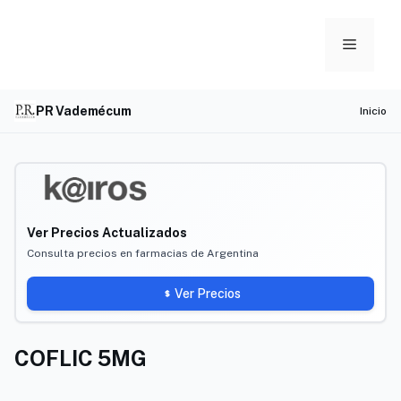
Skip
to
Menu
content
PR Vademécum
Inicio
Ver Precios Actualizados
Consulta precios en farmacias de Argentina
Ver Precios
COFLIC 5MG