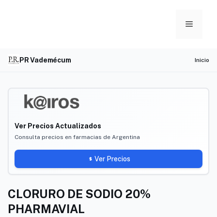
Skip
to
Menu
content
PR Vademécum
Inicio
Ver Precios Actualizados
Consulta precios en farmacias de Argentina
Ver Precios
CLORURO DE SODIO 20%
PHARMAVIAL