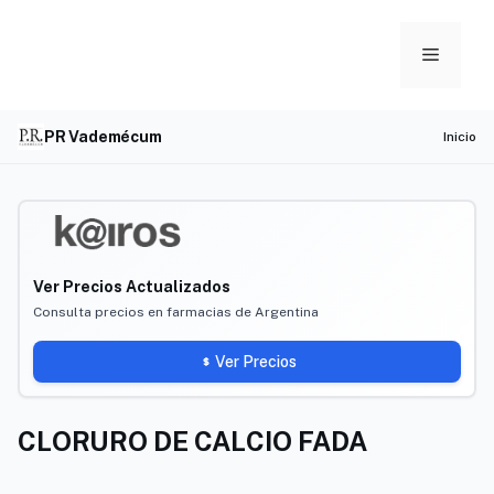
Skip
to
Menu
content
PR Vademécum
Inicio
Ver Precios Actualizados
Consulta precios en farmacias de Argentina
Ver Precios
CLORURO DE CALCIO FADA