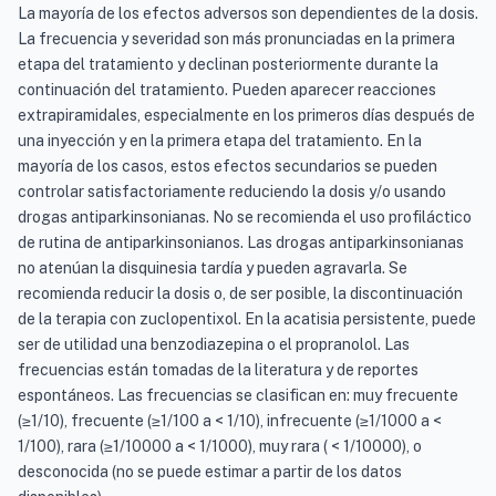
La mayoría de los efectos adversos son dependientes de la dosis.
La frecuencia y severidad son más pronunciadas en la primera
etapa del tratamiento y declinan posteriormente durante la
continuación del tratamiento. Pueden aparecer reacciones
extrapiramidales, especialmente en los primeros días después de
una inyección y en la primera etapa del tratamiento. En la
mayoría de los casos, estos efectos secundarios se pueden
controlar satisfactoriamente reduciendo la dosis y/o usando
drogas antiparkinsonianas. No se recomienda el uso profiláctico
de rutina de antiparkinsonianos. Las drogas antiparkinsonianas
no atenúan la disquinesia tardía y pueden agravarla. Se
recomienda reducir la dosis o, de ser posible, la discontinuación
de la terapia con zuclopentixol. En la acatisia persistente, puede
ser de utilidad una benzodiazepina o el propranolol. Las
frecuencias están tomadas de la literatura y de reportes
espontáneos. Las frecuencias se clasifican en: muy frecuente
(≥1/10), frecuente (≥1/100 a < 1/10), infrecuente (≥1/1000 a <
1/100), rara (≥1/10000 a < 1/1000), muy rara ( < 1/10000), o
desconocida (no se puede estimar a partir de los datos