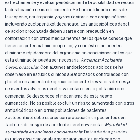
estrechamente y evaluar periódicamente la posibilidad de reducir
la dosificación de mantenimiento. Se han notificado casos de
leucopenia, neutropenia y agranulocitosis con antipsicóticos,
incluyendo zuclopentixol decanoato. Los antipsicóticos depot
de acción prolongada deben usarse con precaución en
combinación con otros medicamentos de los que se conoce que
tienen un potencial mielosupresor, ya que éstos no pueden
eliminarse rápidamente del organismo en condiciones en las que
esta eliminación pueda ser necesaria.
Ancianos: Accidente
Cerebrovascular:
Con algunos antipsicóticos atípicos se ha
observado en estudios clínicos aleatorizados controlados con
placebo un aumento de aproximadamente tres veces del riesgo
de eventos adversos cerebrovasculares en la población con
demencia. Se desconoce el mecanismo de este riesgo
aumentado. No es posible excluir un riesgo aumentado con otros
antipsicóticos o en otras poblaciones de pacientes.
Zuclopentixol debe usarse con precaución en pacientes con
factores de riesgo de accidente cerebrovascular.
Mortalidad
aumentada en ancianos con demencia:
Datos de dos grandes
estudios observacionales mostraron que los ancianos con