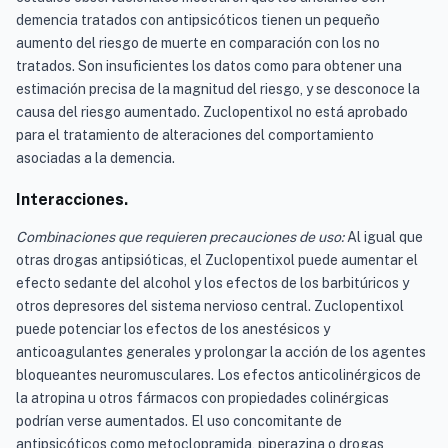
demencia tratados con antipsicóticos tienen un pequeño
aumento del riesgo de muerte en comparación con los no
tratados. Son insuficientes los datos como para obtener una
estimación precisa de la magnitud del riesgo, y se desconoce la
causa del riesgo aumentado. Zuclopentixol no está aprobado
para el tratamiento de alteraciones del comportamiento
asociadas a la demencia.
Interacciones.
Combinaciones que requieren precauciones de uso:
Al igual que
otras drogas antipsióticas, el Zuclopentixol puede aumentar el
efecto sedante del alcohol y los efectos de los barbitúricos y
otros depresores del sistema nervioso central. Zuclopentixol
puede potenciar los efectos de los anestésicos y
anticoagulantes generales y prolongar la acción de los agentes
bloqueantes neuromusculares. Los efectos anticolinérgicos de
la atropina u otros fármacos con propiedades colinérgicas
podrían verse aumentados. El uso concomitante de
antipsicóticos como metoclopramida, piperazina o drogas