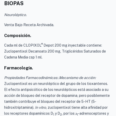
BIOPAS
Neuroléptico.
Venta Bajo Receta Archivada.
Composición.
®
Cada ml de CLOPIXOL
Depot 200 mg inyectable contiene:
Zuclopentixol Decanoato 200 mg, Triglicéridos Saturados de
Cadena Media csp 1 ml.
Farmacología.
Propiedades Farmacodinámicas:.Mecanismo de acción:
Zuclopentixol es un neuroléptico del grupo de los tioxantenos.
El efecto antipsicótico de los neurolépticos está asociado a su
acción de bloqueo del receptor de dopamina, pero posiblemente
también contribuye el bloqueo del receptor de 5-HT (5-
hidroxitriptamina).
In vitro
, zuclopentixol tiene alta afinidad por
los receptores dopamínicos D
y D
, por los
-adrenoceptores y
a
1
2
1