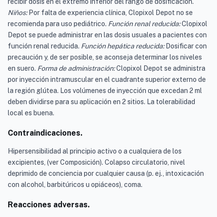
recibir dosis en el extremo inferior del rango de dosificación.
Niños:
Por falta de experiencia clínica, Clopixol Depot no se
recomienda para uso pediátrico.
Función renal reducida:
Clopixol
Depot se puede administrar en las dosis usuales a pacientes con
función renal reducida.
Función hepática reducida:
Dosificar con
precaución y, de ser posible, se aconseja determinar los niveles
en suero.
Forma de administración:
Clopixol Depot se administra
por inyección intramuscular en el cuadrante superior externo de
la región glútea. Los volúmenes de inyección que excedan 2 ml
deben dividirse para su aplicación en 2 sitios. La tolerabilidad
local es buena.
Contraindicaciones.
Hipersensibilidad al principio activo o a cualquiera de los
excipientes, (ver Composición). Colapso circulatorio, nivel
deprimido de conciencia por cualquier causa (p. ej., intoxicación
con alcohol, barbitúricos u opiáceos), coma.
Reacciones adversas.