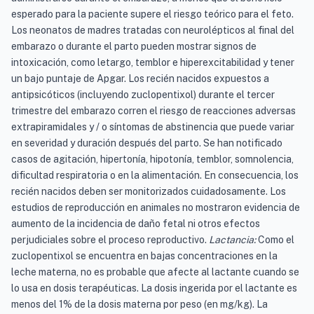
esperado para la paciente supere el riesgo teórico para el feto.
Los neonatos de madres tratadas con neurolépticos al final del
embarazo o durante el parto pueden mostrar signos de
intoxicación, como letargo, temblor e hiperexcitabilidad y tener
un bajo puntaje de Apgar. Los recién nacidos expuestos a
antipsicóticos (incluyendo zuclopentixol) durante el tercer
trimestre del embarazo corren el riesgo de reacciones adversas
extrapiramidales y / o síntomas de abstinencia que puede variar
en severidad y duración después del parto. Se han notificado
casos de agitación, hipertonía, hipotonía, temblor, somnolencia,
dificultad respiratoria o en la alimentación. En consecuencia, los
recién nacidos deben ser monitorizados cuidadosamente. Los
estudios de reproducción en animales no mostraron evidencia de
aumento de la incidencia de daño fetal ni otros efectos
perjudiciales sobre el proceso reproductivo.
Lactancia:
Como el
zuclopentixol se encuentra en bajas concentraciones en la
leche materna, no es probable que afecte al lactante cuando se
lo usa en dosis terapéuticas. La dosis ingerida por el lactante es
menos del 1% de la dosis materna por peso (en mg/kg). La