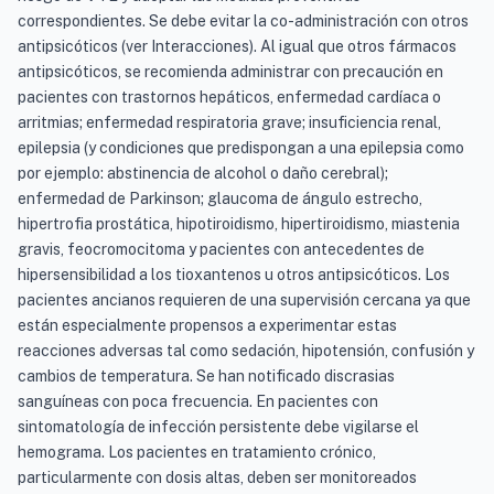
correspondientes. Se debe evitar la co-administración con otros
antipsicóticos (ver Interacciones). Al igual que otros fármacos
antipsicóticos, se recomienda administrar con precaución en
pacientes con trastornos hepáticos, enfermedad cardíaca o
arritmias; enfermedad respiratoria grave; insuficiencia renal,
epilepsia (y condiciones que predispongan a una epilepsia como
por ejemplo: abstinencia de alcohol o daño cerebral);
enfermedad de Parkinson; glaucoma de ángulo estrecho,
hipertrofia prostática, hipotiroidismo, hipertiroidismo, miastenia
gravis, feocromocitoma y pacientes con antecedentes de
hipersensibilidad a los tioxantenos u otros antipsicóticos. Los
pacientes ancianos requieren de una supervisión cercana ya que
están especialmente propensos a experimentar estas
reacciones adversas tal como sedación, hipotensión, confusión y
cambios de temperatura. Se han notificado discrasias
sanguíneas con poca frecuencia. En pacientes con
sintomatología de infección persistente debe vigilarse el
hemograma. Los pacientes en tratamiento crónico,
particularmente con dosis altas, deben ser monitoreados