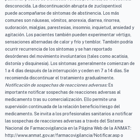
desconocida. La discontinuación abrupta de zuclopentixol
puede acompañarse de síntomas de abstinencia. Los más
comunes son náuseas, vómitos, anorexia, diarrea, rinorrea,
sudoración, mialgias, parestesias, insomnio, inquietud, ansiedad y
agitación. Los pacientes también pueden experimentar vértigo,
sensaciones alternadas de calor y frío y temblor. También podría
ocurrir recurrencia de los síntomas y se han reportado
desórdenes del movimiento involuntarios (tales como acatisia,
distonía y disquinesia). Los síntomas generalmente comienzan de
1 a 4 días después de la interrupción y ceden en 7 a 14 días. Se
recomienda discontinuar el tratamiento gradualmente.
Notificación de sospechas de reacciones adversas:
Es
importante notificar sospechas de reacciones adversas al
medicamento tras su comercialización. Ello permite una
supervisión continuada de la relación beneficio/riesgo del
medicamento. Se invita a los profesionales sanitarios a notificar
las sospechas de reacciones adversas a través del Sistema
Nacional de Farmacovigilancia en la Página Web de la ANMAT:
http://www.anmat.gov.ar/farmacovigilancia/Notificar.asp o