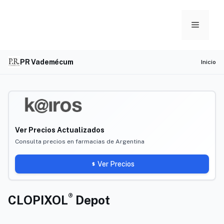
Skip
to
Menu
content
PR Vademécum
Inicio
Ver Precios Actualizados
Consulta precios en farmacias de Argentina
Ver Precios
®
CLOPIXOL
Depot