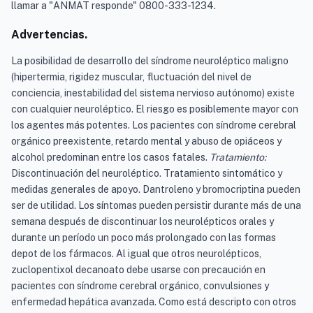
llamar a "ANMAT responde" 0800-333-1234.
Advertencias.
La posibilidad de desarrollo del síndrome neuroléptico maligno
(hipertermia, rigidez muscular, fluctuación del nivel de
conciencia, inestabilidad del sistema nervioso autónomo) existe
con cualquier neuroléptico. El riesgo es posiblemente mayor con
los agentes más potentes. Los pacientes con síndrome cerebral
orgánico preexistente, retardo mental y abuso de opiáceos y
alcohol predominan entre los casos fatales.
Tratamiento:
Discontinuación del neuroléptico. Tratamiento sintomático y
medidas generales de apoyo. Dantroleno y bromocriptina pueden
ser de utilidad. Los síntomas pueden persistir durante más de una
semana después de discontinuar los neurolépticos orales y
durante un período un poco más prolongado con las formas
depot de los fármacos. Al igual que otros neurolépticos,
zuclopentixol decanoato debe usarse con precaución en
pacientes con síndrome cerebral orgánico, convulsiones y
enfermedad hepática avanzada. Como está descripto con otros