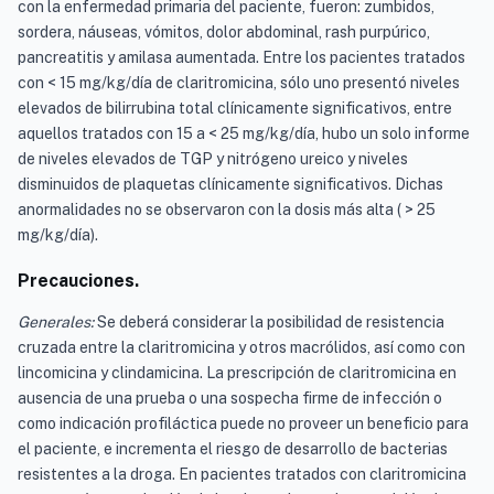
con la enfermedad primaria del paciente, fueron: zumbidos,
sordera, náuseas, vómitos, dolor abdominal, rash purpúrico,
pancreatitis y amilasa aumentada. Entre los pacientes tratados
con < 15 mg/kg/día de claritromicina, sólo uno presentó niveles
elevados de bilirrubina total clínicamente significativos, entre
aquellos tratados con 15 a < 25 mg/kg/día, hubo un solo informe
de niveles elevados de TGP y nitrógeno ureico y niveles
disminuidos de plaquetas clínicamente significativos. Dichas
anormalidades no se observaron con la dosis más alta ( > 25
mg/kg/día).
Precauciones.
Generales:
Se deberá considerar la posibilidad de resistencia
cruzada entre la claritromicina y otros macrólidos, así como con
lincomicina y clindamicina. La prescripción de claritromicina en
ausencia de una prueba o una sospecha firme de infección o
como indicación profiláctica puede no proveer un beneficio para
el paciente, e incrementa el riesgo de desarrollo de bacterias
resistentes a la droga. En pacientes tratados con claritromicina