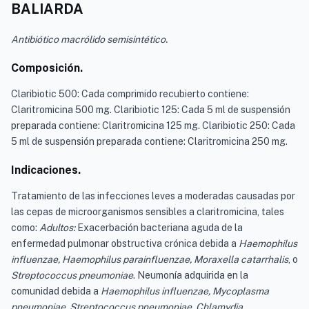
BALIARDA
Antibiótico macrólido semisintético.
Composición.
Claribiotic 500: Cada comprimido recubierto contiene:
Claritromicina 500 mg. Claribiotic 125: Cada 5 ml de suspensión
preparada contiene: Claritromicina 125 mg. Claribiotic 250: Cada
5 ml de suspensión preparada contiene: Claritromicina 250 mg.
Indicaciones.
Tratamiento de las infecciones leves a moderadas causadas por
las cepas de microorganismos sensibles a claritromicina, tales
como:
Adultos:
Exacerbación bacteriana aguda de la
enfermedad pulmonar obstructiva crónica debida a
Haemophilus
influenzae, Haemophilus parainfluenzae, Moraxella catarrhalis
, o
Streptococcus pneumoniae
. Neumonía adquirida en la
comunidad debida a
Haemophilus influenzae, Mycoplasma
pneumoniae, Streptococcus pneumoniae, Chlamydia