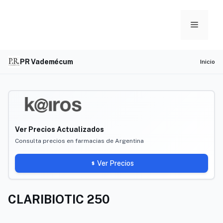
Skip
to
Menu
content
PR Vademécum
Inicio
Ver Precios Actualizados
Consulta precios en farmacias de Argentina
Ver Precios
CLARIBIOTIC 250