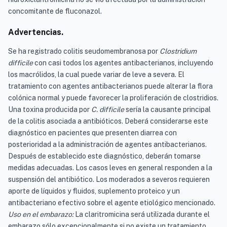
concomitante de fluconazol.
Advertencias.
Se ha registrado colitis seudomembranosa por
Clostridium
difficile
con casi todos los agentes antibacterianos, incluyendo
los macrólidos, la cual puede variar de leve a severa. El
tratamiento con agentes antibacterianos puede alterar la flora
colónica normal y puede favorecer la proliferación de clostridios.
Una toxina producida por
C. difficile
sería la causante principal
de la colitis asociada a antibióticos. Deberá considerarse este
diagnóstico en pacientes que presenten diarrea con
posterioridad a la administración de agentes antibacterianos.
Después de establecido este diagnóstico, deberán tomarse
medidas adecuadas. Los casos leves en general responden a la
suspensión del antibiótico. Los moderados a severos requieren
aporte de líquidos y fluidos, suplemento proteico y un
antibacteriano efectivo sobre el agente etiológico mencionado.
Uso en el embarazo:
La claritromicina será utilizada durante el
embarazo sólo excepcionalmente si no existe un tratamiento