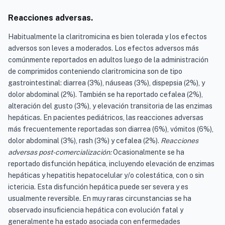
Reacciones adversas.
Habitualmente la claritromicina es bien tolerada y los efectos
adversos son leves a moderados. Los efectos adversos más
comúnmente reportados en adultos luego de la administración
de comprimidos conteniendo claritromicina son de tipo
gastrointestinal: diarrea (3%), náuseas (3%), dispepsia (2%), y
dolor abdominal (2%). También se ha reportado cefalea (2%),
alteración del gusto (3%), y elevación transitoria de las enzimas
hepáticas. En pacientes pediátricos, las reacciones adversas
más frecuentemente reportadas son diarrea (6%), vómitos (6%),
dolor abdominal (3%), rash (3%) y cefalea (2%).
Reacciones
adversas post-comercialización:
Ocasionalmente se ha
reportado disfunción hepática, incluyendo elevación de enzimas
hepáticas y hepatitis hepatocelular y/o colestática, con o sin
ictericia. Esta disfunción hepática puede ser severa y es
usualmente reversible. En muy raras circunstancias se ha
observado insuficiencia hepática con evolución fatal y
generalmente ha estado asociada con enfermedades