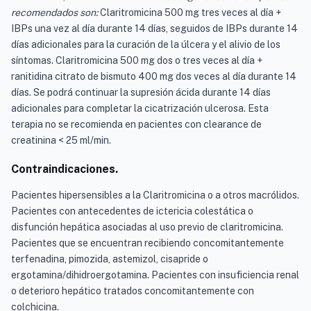
recomendados son:
Claritromicina 500 mg tres veces al día +
IBPs una vez al día durante 14 días, seguidos de IBPs durante 14
días adicionales para la curación de la úlcera y el alivio de los
síntomas. Claritromicina 500 mg dos o tres veces al día +
ranitidina citrato de bismuto 400 mg dos veces al día durante 14
días. Se podrá continuar la supresión ácida durante 14 días
adicionales para completar la cicatrización ulcerosa. Esta
terapia no se recomienda en pacientes con clearance de
creatinina < 25 ml/min.
Contraindicaciones.
Pacientes hipersensibles a la Claritromicina o a otros macrólidos.
Pacientes con antecedentes de ictericia colestática o
disfunción hepática asociadas al uso previo de claritromicina.
Pacientes que se encuentran recibiendo concomitantemente
terfenadina, pimozida, astemizol, cisapride o
ergotamina/dihidroergotamina. Pacientes con insuficiencia renal
o deterioro hepático tratados concomitantemente con
colchicina.