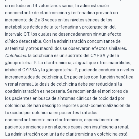
un estudio en 14 voluntarios sanos, la administración
concomitante de claritromicina y terfenadina provocó un
incremento de 2 a 3 veces en los niveles séricos de los
metabolitos ácidos de la terfenadina y prolongación del
intervalo QT, los cuales no desencadenaron ningún efecto
clínico detectable. Con la administración concomitante de
astemizol y otros macrólidos se observaron efectos similares.
Colchicina:
la colchicina es un sustrato del CYP3A y de la
glicoproteína-P. La claritromicina, al igual que otros macrólidos,
inhibe el CYP3A y la glicoproteína-P, pudiendo conducir a niveles
incrementados de colchicina. En pacientes con función hepática
y renal normal, la dosis de colchicina debe ser reducida si la
coadministración es necesaria. Se recomienda el monitoreo de
los pacientes en busca de síntomas clínicos de toxicidad por
colchicina. Se han descripto reportes post-comercialización de
toxicidad por colchicina en pacientes tratados
concomitantemente con claritromicina, especialmente en
pacientes ancianos y en algunos casos con insuficiencia renal.
La administración conjunta de claritromicina y colchicina está