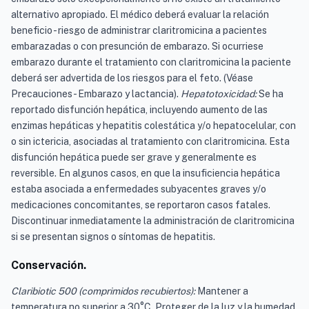
alternativo apropiado. El médico deberá evaluar la relación
beneficio - riesgo de administrar claritromicina a pacientes
embarazadas o con presunción de embarazo. Si ocurriese
embarazo durante el tratamiento con claritromicina la paciente
deberá ser advertida de los riesgos para el feto. (Véase
Precauciones - Embarazo y lactancia).
Hepatotoxicidad:
Se ha
reportado disfunción hepática, incluyendo aumento de las
enzimas hepáticas y hepatitis colestática y/o hepatocelular, con
o sin ictericia, asociadas al tratamiento con claritromicina. Esta
disfunción hepática puede ser grave y generalmente es
reversible. En algunos casos, en que la insuficiencia hepática
estaba asociada a enfermedades subyacentes graves y/o
medicaciones concomitantes, se reportaron casos fatales.
Discontinuar inmediatamente la administración de claritromicina
si se presentan signos o síntomas de hepatitis.
Conservación.
Claribiotic 500 (comprimidos recubiertos):
Mantener a
temperatura no superior a 30°C. Proteger de la luz y la humedad.