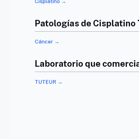
Cisplatino →
Patologías de Cisplatino
Cáncer →
Laboratorio que comercia
TUTEUR →