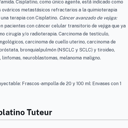
sfamida. Cisplatino, como único agente, está indicado como
 ováricos metastásicos refractarios a la quimioterapia
 una terapia con Cisplatino.
Cáncer avanzado de vejiga:
n pacientes con cáncer celular transitorio de vejiga que ya
o cirugía y/o radioterapia. Carcinoma de testículo,
ingológicos, carcinoma de cuello uterino, carcinoma de
 próstata, bronquialpulmón (NSCLC y SCLC) y tiroideo,
, linfomas, neuroblastomas, melanoma maligno.
yectable: Frascos-ampolla de 20 y 100 ml: Envases con 1
platino Tuteur