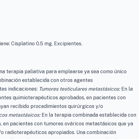
ene: Cisplatino 0.5 mg. Excipientes.
na terapia paliativa para emplearse ya sea como único
mbinación establecida con otros agentes
tes indicaciones:
Tumores testiculares metastásicos:
En la
entes quimioterapéuticos aprobados, en pacientes con
yan recibido procedimientos quirúrgicos y/o
cos metastásicos:
En la terapia combinada establecida con
, en pacientes con tumores ováricos metastásicos que ya
/o radioterapéuticos apropiados. Una combinación