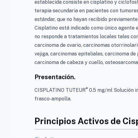
establecida consiste en cisplatino y ciclofo
terapia secundaria en pacientes con tumores
estándar, que no hayan recibido previamente
Cisplatino está indicado como único agente e
no responde a tratamientos locales tales com
carcinoma de ovario, carcinomas otorrinolar
vejiga, carcinomas epiteliales, carcinoma de
carcinoma de cabeza y cuello, osteosarcoma
Presentación.
®
CISPLATINO TUTEUR
0.5 mg/ml Solución in
frasco-ampolla.
Principios Activos de Cis