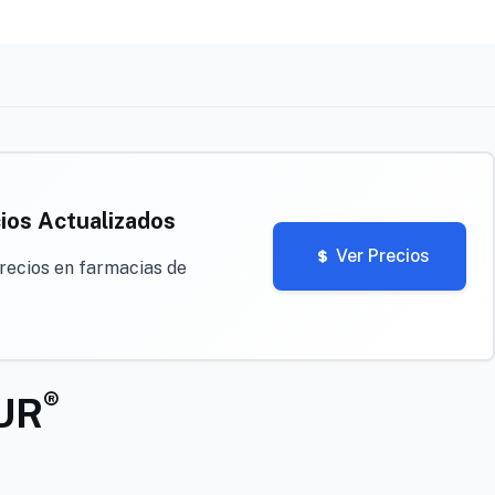
ios Actualizados
Ver Precios
recios en farmacias de
®
UR