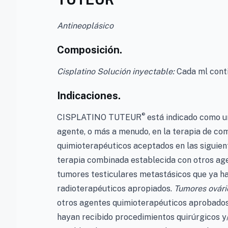
Antineoplásico
Composición.
Cisplatino Solución inyectable:
Cada ml conti
Indicaciones.
®
CISPLATINO TUTEUR
está indicado como u
agente, o más a menudo, en la terapia de co
quimioterapéuticos aceptados en las siguien
terapia combinada establecida con otros ag
tumores testiculares metastásicos que ya ha
radioterapéuticos apropiados.
Tumores ovári
otros agentes quimioterapéuticos aprobados
hayan recibido procedimientos quirúrgicos y