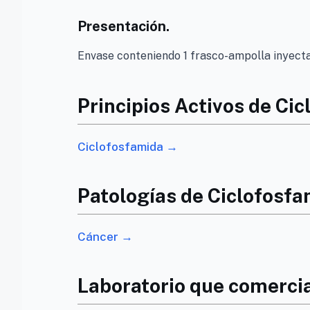
Presentación.
Envase conteniendo 1 frasco-ampolla inyecta
Principios Activos de C
Ciclofosfamida →
Patologías de Ciclofos
Cáncer →
Laboratorio que comerci