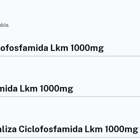
ble.
iclofosfamida Lkm 1000mg
famida Lkm 1000mg
aliza Ciclofosfamida Lkm 1000mg