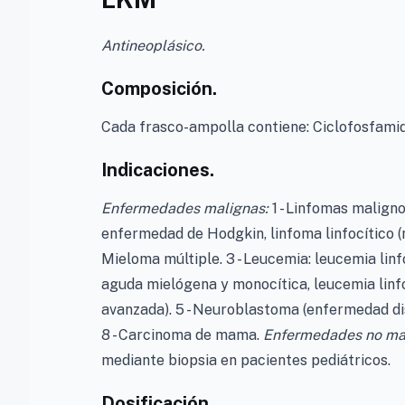
Antineoplásico.
Composición.
Cada frasco-ampolla contiene: Ciclofosfamid
Indicaciones.
Enfermedades malignas:
1 - Linfomas maligno
enfermedad de Hodgkin, linfoma linfocítico (no
Mieloma múltiple. 3 - Leucemia: leucemia linf
aguda mielógena y monocítica, leucemia linfo
avanzada). 5 - Neuroblastoma (enfermedad dis
8 - Carcinoma de mama.
Enfermedades no ma
mediante biopsia en pacientes pediátricos.
Dosificación.