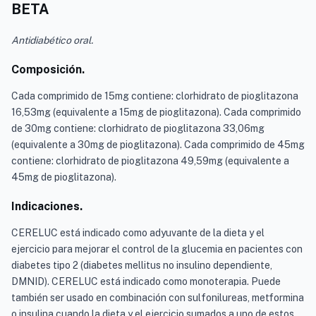
BETA
Antidiabético oral.
Composición.
Cada comprimido de 15mg contiene: clorhidrato de pioglitazona
16,53mg (equivalente a 15mg de pioglitazona). Cada comprimido
de 30mg contiene: clorhidrato de pioglitazona 33,06mg
(equivalente a 30mg de pioglitazona). Cada comprimido de 45mg
contiene: clorhidrato de pioglitazona 49,59mg (equivalente a
45mg de pioglitazona).
Indicaciones.
CERELUC está indicado como adyuvante de la dieta y el
ejercicio para mejorar el control de la glucemia en pacientes con
diabetes tipo 2 (diabetes mellitus no insulino dependiente,
DMNID). CERELUC está indicado como monoterapia. Puede
también ser usado en combinación con sulfonilureas, metformina
o insulina cuando la dieta y el ejercicio sumados a uno de estos