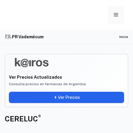
Skip
to
Menu
content
PR Vademécum
Inicio
Ver Precios Actualizados
Consulta precios en farmacias de Argentina
Ver Precios
®
CERELUC