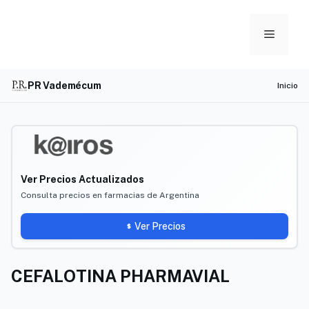
Skip
to
Menu
content
PR Vademécum
Inicio
Ver Precios Actualizados
Consulta precios en farmacias de Argentina
Ver Precios
CEFALOTINA PHARMAVIAL