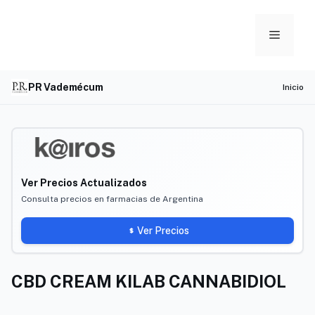
Skip
to
Menu
content
PR Vademécum
Inicio
Ver Precios Actualizados
Consulta precios en farmacias de Argentina
Ver Precios
CBD CREAM KILAB CANNABIDIOL