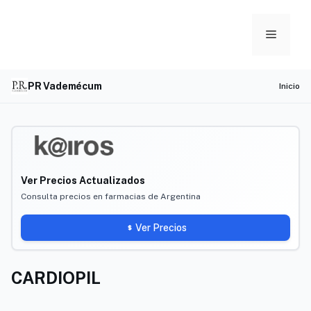
Skip
to
Menu
content
PR Vademécum
Inicio
Ver Precios Actualizados
Consulta precios en farmacias de Argentina
Ver Precios
CARDIOPIL