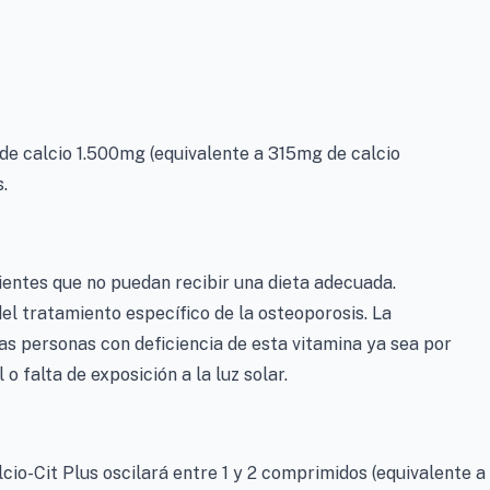
de calcio 1.500mg (equivalente a 315mg de calcio
.
cientes que no puedan recibir una dieta adecuada.
l tratamiento específico de la osteoporosis. La
as personas con deficiencia de esta vitamina ya sea por
o falta de exposición a la luz solar.
lcio-Cit Plus oscilará entre 1 y 2 comprimidos (equivalente a