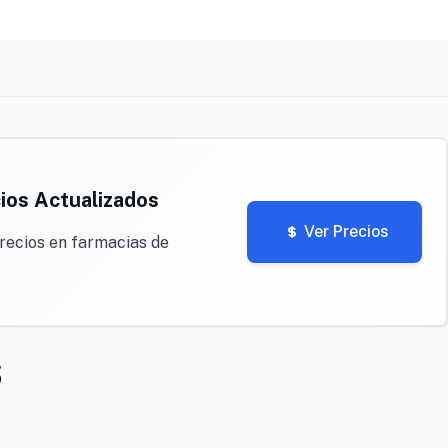
ios Actualizados
Ver Precios
recios en farmacias de
S