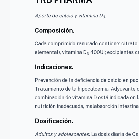
Aporte de calcio y vitamina D
.
3
Composición.
Cada comprimido ranurado contiene: citrato 
elemental), vitamina D
400UI; excipientes cs
3
Indicaciones.
Prevención de la deficiencia de calcio en pa
Tratamiento de la hipocalcemia. Adyuvante de
combinación de vitamina D está indicada en l
nutrición inadecuada, malabsorción intestinal 
Dosificación.
Adultos y adolescentes:
La dosis diaria de Ca