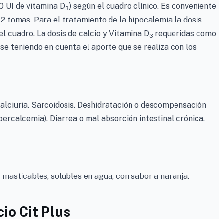
0 UI de vitamina D
) según el cuadro clínico. Es conveniente
3
 o 2 tomas. Para el tratamiento de la hipocalemia la dosis
el cuadro. La dosis de calcio y Vitamina D
requeridas como
3
se teniendo en cuenta el aporte que se realiza con los
alciuria. Sarcoidosis. Deshidratación o descompensación
percalcemia). Diarrea o mal absorción intestinal crónica.
masticables, solubles en agua, con sabor a naranja.
cio Cit Plus