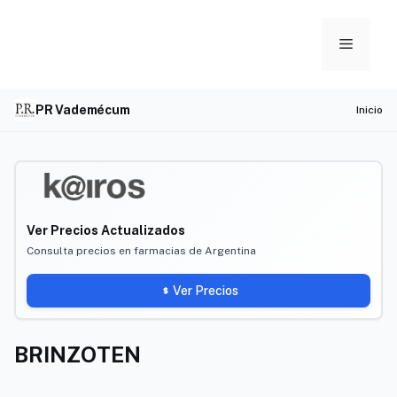
Skip
to
Menu
content
PR Vademécum
Inicio
Ver Precios Actualizados
Consulta precios en farmacias de Argentina
Ver Precios
BRINZOTEN