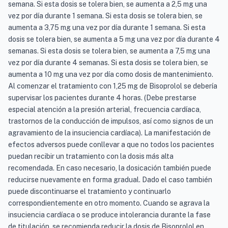
semana. Si esta dosis se tolera bien, se aumenta a 2,5 mg una
vez por día durante 1 semana. Si esta dosis se tolera bien, se
aumenta a 3,75 mg una vez por día durante 1 semana. Si esta
dosis se tolera bien, se aumenta a 5 mg una vez por día durante 4
semanas. Si esta dosis se tolera bien, se aumenta a 7,5 mg una
vez por día durante 4 semanas. Si esta dosis se tolera bien, se
aumenta a 10 mg una vez por día como dosis de mantenimiento.
Al comenzar el tratamiento con 1,25 mg de Bisoprolol se debería
supervisar los pacientes durante 4 horas. (Debe prestarse
especial atención a la presión arterial, frecuencia cardíaca,
trastornos de la conducción de impulsos, así como signos de un
agravamiento de la insuciencia cardíaca). La manifestación de
efectos adversos puede conllevar a que no todos los pacientes
puedan recibir un tratamiento con la dosis más alta
recomendada. En caso necesario, la dosicación también puede
reducirse nuevamente en forma gradual. Dado el caso también
puede discontinuarse el tratamiento y continuarlo
correspondientemente en otro momento. Cuando se agrava la
insuciencia cardíaca o se produce intolerancia durante la fase
de titulación, se recomienda reducir la dosis de Bisoprolol en