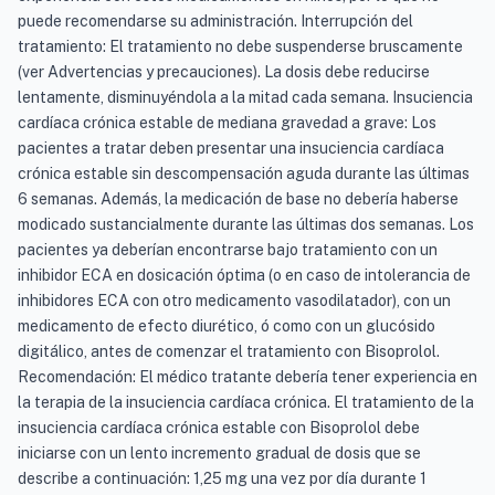
puede recomendarse su administración. Interrupción del
tratamiento: El tratamiento no debe suspenderse bruscamente
(ver Advertencias y precauciones). La dosis debe reducirse
lentamente, disminuyéndola a la mitad cada semana. Insuciencia
cardíaca crónica estable de mediana gravedad a grave: Los
pacientes a tratar deben presentar una insuciencia cardíaca
crónica estable sin descompensación aguda durante las últimas
6 semanas. Además, la medicación de base no debería haberse
modicado sustancialmente durante las últimas dos semanas. Los
pacientes ya deberían encontrarse bajo tratamiento con un
inhibidor ECA en dosicación óptima (o en caso de intolerancia de
inhibidores ECA con otro medicamento vasodilatador), con un
medicamento de efecto diurético, ó como con un glucósido
digitálico, antes de comenzar el tratamiento con Bisoprolol.
Recomendación: El médico tratante debería tener experiencia en
la terapia de la insuciencia cardíaca crónica. El tratamiento de la
insuciencia cardíaca crónica estable con Bisoprolol debe
iniciarse con un lento incremento gradual de dosis que se
describe a continuación: 1,25 mg una vez por día durante 1