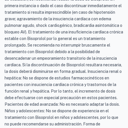
primera instancia o dado el caso discontinuar inmediatamente el
tratamiento si resulta imprescindible (en caso de hipotensión
grave; agravamiento de la insuciencia cardíaca con edema
pulmonar agudo, shock cardiogénico, bradicardia asintomática o
bloqueo AV). El tratamiento de una insuficiencia cardíaca crónica
estable con Bisoprolol por lo general es un tratamiento
prolongado. Se recomienda no interrumpir bruscamente el
tratamiento con Bisoprolol debido a la posibilidad de
desencadenar un empeoramiento transitorio de la insuciencia
cardíaca. Si la discontinuación de Bisoprolol resultara necesaria,
la dosis deberá disminuirse en forma gradual. Insuciencia renal o
hepática: No se dispone de estudios farmacocinéticos en
pacientes con insuciencia cardíaca crónica y trastornos de la
función renal y hepática. Por lo tanto, el incremento de dosis
debe efectuarse con especial precaución en estos pacientes.
Pacientes de edad avanzada: No es necesario adaptar la dosis.
Niños y adolescentes: No se dispone de experiencia en el
tratamiento con Bisoprolol en niños y adolescentes, por lo que
no puede recomendarse su administración. Forma de