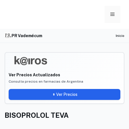
Skip
to
Menu
content
PR Vademécum
Inicio
Ver Precios Actualizados
Consulta precios en farmacias de Argentina
Ver Precios
BISOPROLOL TEVA