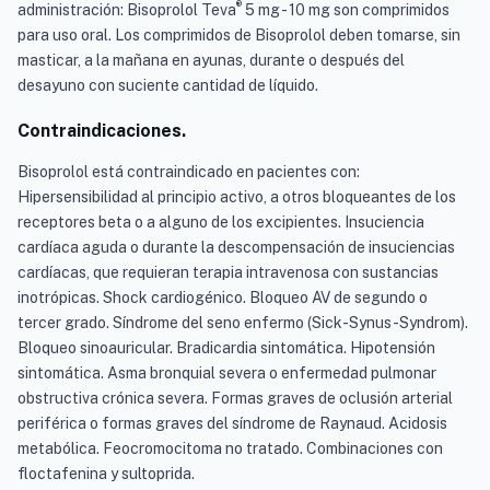
®
administración: Bisoprolol Teva
5 mg - 10 mg son comprimidos
para uso oral. Los comprimidos de Bisoprolol deben tomarse, sin
masticar, a la mañana en ayunas, durante o después del
desayuno con suciente cantidad de líquido.
Contraindicaciones.
Bisoprolol está contraindicado en pacientes con:
Hipersensibilidad al principio activo, a otros bloqueantes de los
receptores beta o a alguno de los excipientes. Insuciencia
cardíaca aguda o durante la descompensación de insuciencias
cardíacas, que requieran terapia intravenosa con sustancias
inotrópicas. Shock cardiogénico. Bloqueo AV de segundo o
tercer grado. Síndrome del seno enfermo (Sick-Synus-Syndrom).
Bloqueo sinoauricular. Bradicardia sintomática. Hipotensión
sintomática. Asma bronquial severa o enfermedad pulmonar
obstructiva crónica severa. Formas graves de oclusión arterial
periférica o formas graves del síndrome de Raynaud. Acidosis
metabólica. Feocromocitoma no tratado. Combinaciones con
floctafenina y sultoprida.