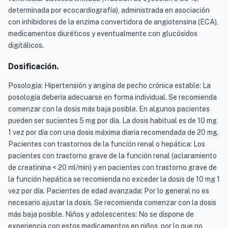
determinada por ecocardiografía), administrada en asociación
con inhibidores de la enzima convertidora de angiotensina (ECA),
medicamentos diuréticos y eventualmente con glucósidos
digitálicos.
Dosificación.
Posología: Hipertensión y angina de pecho crónica estable: La
posología debería adecuarse en forma individual. Se recomienda
comenzar con la dosis más baja posible. En algunos pacientes
pueden ser sucientes 5 mg por día. La dosis habitual es de 10 mg
1 vez por día con una dosis máxima diaria recomendada de 20 mg.
Pacientes con trastornos de la función renal o hepática: Los
pacientes con trastorno grave de la función renal (aclaramiento
de creatinina < 20 ml/min) y en pacientes con trastorno grave de
la función hepática se recomienda no exceder la dosis de 10 mg 1
vez por día. Pacientes de edad avanzada: Por lo general no es
necesario ajustar la dosis. Se recomienda comenzar con la dosis
más baja posible. Niños y adolescentes: No se dispone de
experiencia con estos medicamentos en niños, por lo que no