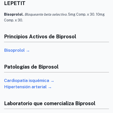
LEPETIT
Bisoprolol.
Bloqueante beta selectivo.
5mg Comp. x 30. 10mg
Comp. x 30.
Principios Activos de Biprosol
Bisoprolol →
Patologías de Biprosol
Cardiopatía isquémica →
Hipertensión arterial →
Laboratorio que comercializa Biprosol