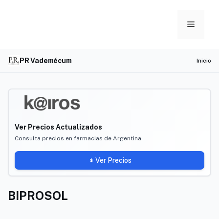
Skip
to
Menu
content
PR Vademécum
Inicio
Ver Precios Actualizados
Consulta precios en farmacias de Argentina
Ver Precios
BIPROSOL