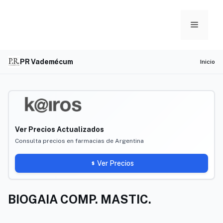
Skip
to
Menu
content
PR Vademécum
Inicio
Ver Precios Actualizados
Consulta precios en farmacias de Argentina
Ver Precios
BIOGAIA COMP. MASTIC.