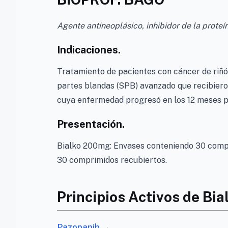
Agente antineoplásico, inhibidor de la proteí
Indicaciones.
Tratamiento de pacientes con cáncer de riñ
partes blandas (SPB) avanzado que recibieron
cuya enfermedad progresó en los 12 meses p
Presentación.
Bialko 200mg: Envases conteniendo 30 comp
30 comprimidos recubiertos.
Principios Activos de Bia
Pazopanib →