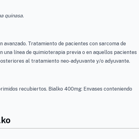
na quinasa.
ón avanzado. Tratamiento de pacientes con sarcoma de
 una línea de quimioterapia previa o en aquellos pacientes
osteriores al tratamiento neo-adyuvante y/o adyuvante.
rimidos recubiertos. Bialko 400mg: Envases conteniendo
lko