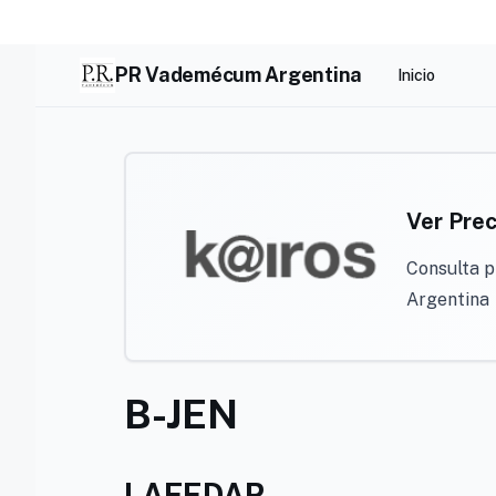
Skip
to
content
PR Vademécum Argentina
Inicio
Ver Prec
Consulta p
Argentina
B-JEN
LAFEDAR