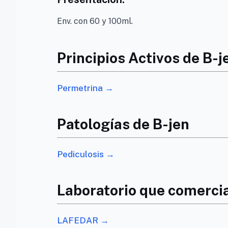
Env. con 60 y 100ml.
Principios Activos de B-j
Permetrina →
Patologías de B-jen
Pediculosis →
Laboratorio que comercia
LAFEDAR →