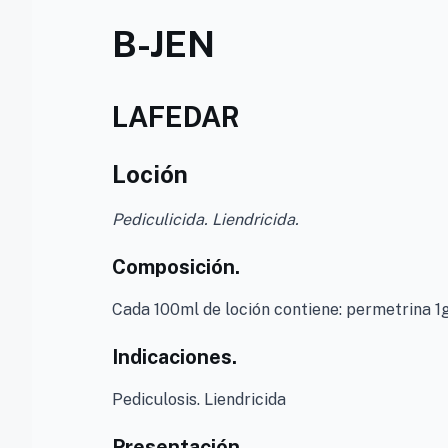
B-JEN
LAFEDAR
Loción
Pediculicida. Liendricida.
Composición.
Cada 100ml de loción contiene: permetrina 1g
Indicaciones.
Pediculosis. Liendricida
Presentación.