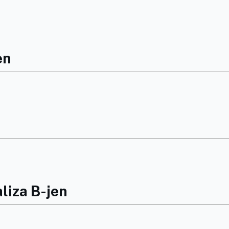
en
liza B-jen