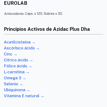
EUROLAB
Antioxidante.
Caps. x 120. Sobres x 30.
Principios Activos de Azidac Plus Dha
Acetilcisteína →
Ascórbico ácido →
Cinc →
Cítrico ácido →
Fólico ácido →
L-carnitina →
Omega 3 →
Selenio →
Ubiquinona →
Vitamina E natural →