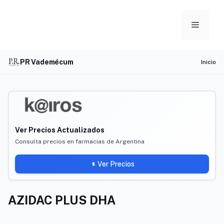
Skip
to
Menu
content
PR Vademécum
Inicio
Ver Precios Actualizados
Consulta precios en farmacias de Argentina
Ver Precios
AZIDAC PLUS DHA