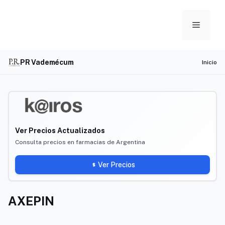
Skip
to
Menu
content
PR Vademécum
Inicio
Ver Precios Actualizados
Consulta precios en farmacias de Argentina
Ver Precios
AXEPIN