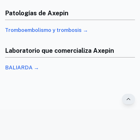
Patologías de Axepin
Tromboembolismo y trombosis →
Laboratorio que comercializa Axepin
BALIARDA →
®2025 PR Vademécum. Todos los derechos reservados.