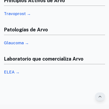
Principios Activos de Arvo
Travoprost →
Patologías de Arvo
Glaucoma →
Laboratorio que comercializa Arvo
ELEA →