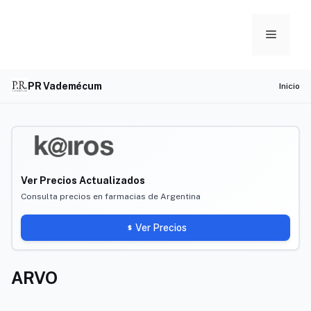
Skip
to
Menu
content
PR Vademécum
Inicio
Ver Precios Actualizados
Consulta precios en farmacias de Argentina
Ver Precios
ARVO