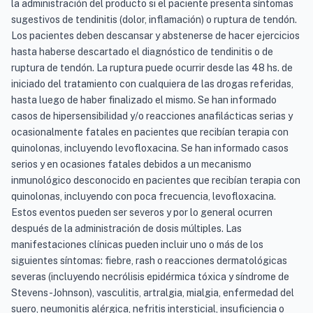
la administración del producto si el paciente presenta síntomas
sugestivos de tendinitis (dolor, inflamación) o ruptura de tendón.
Los pacientes deben descansar y abstenerse de hacer ejercicios
hasta haberse descartado el diagnóstico de tendinitis o de
ruptura de tendón. La ruptura puede ocurrir desde las 48 hs. de
iniciado del tratamiento con cualquiera de las drogas referidas,
hasta luego de haber finalizado el mismo. Se han informado
casos de hipersensibilidad y/o reacciones anafilácticas serias y
ocasionalmente fatales en pacientes que recibían terapia con
quinolonas, incluyendo levofloxacina. Se han informado casos
serios y en ocasiones fatales debidos a un mecanismo
inmunológico desconocido en pacientes que recibían terapia con
quinolonas, incluyendo con poca frecuencia, levofloxacina.
Estos eventos pueden ser severos y por lo general ocurren
después de la administración de dosis múltiples. Las
manifestaciones clínicas pueden incluir uno o más de los
siguientes síntomas: fiebre, rash o reacciones dermatológicas
severas (incluyendo necrólisis epidérmica tóxica y síndrome de
Stevens-Johnson), vasculitis, artralgia, mialgia, enfermedad del
suero, neumonitis alérgica, nefritis intersticial, insuficiencia o