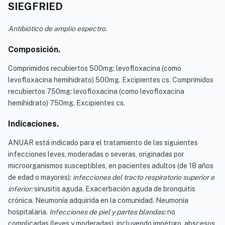
SIEGFRIED
Antibiótico de amplio espectro.
Composición.
Comprimidos recubiertos 500mg: levofloxacina (como
levofloxacina hemihidrato) 500mg. Excipientes cs. Comprimidos
recubiertos 750mg: levofloxacina (como levofloxacina
hemihidrato) 750mg. Excipientes cs.
Indicaciones.
ANUAR está indicado para el tratamiento de las siguientes
infecciones leves, moderadas o severas, originadas por
microorganismos susceptibles, en pacientes adultos (de 18 años
de edad o mayores):
infecciones del tracto respiratorio superior e
inferior:
sinusitis aguda. Exacerbación aguda de bronquitis
crónica. Neumonía adquirida en la comunidad. Neumonía
hospitalaria.
Infecciones de piel y partes blandas:
no
complicadas (leves y moderadas), incluyendo impétigo, abscesos,