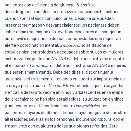
pacientes con deficiencia de glucosa-6-fosfato
deshidrogenasa pueden ser proclives a reacciones hemolíticas
cuando son tratados con quinolonas. Debido a que pueden
presentarse mareos y desvanecimientos, los pacientes deben
saber cómo reaccionan a la levofloxacina antes de manejar un
automóvil o maquinaria o de realizar actividades que requieran
alerta y coordinación mental.
Embarazo:
no se dispone de
estudios bien controlados y adecuados sobre su uso en mujeres
embarazadas; por lo que ANUAR no debe administrarse durante
el embarazo.
Lactancia:
no debe administrarse ANUAR a mujeres
que estén amamantando. Debe decidirse si discontinuar la
lactancia o el tratamiento, teniendo en cuenta la importancia de
la droga para la madre.
Uso pediátrico:
debido a que la seguridad
y eficacia de levofloxacina en niños y adolescentes en la etapa
del crecimiento no han sido establecidas, su utilización en niños
y adolescentes está contraindicada.
Uso geriátrico:
los
pacientes mayores de 65 años tienen mayor riesgo de desarrollar
alteraciones severas en los tendones, incluyendo ruptura, con el
tratamiento con cualquiera de las quinolonas referidas. Este