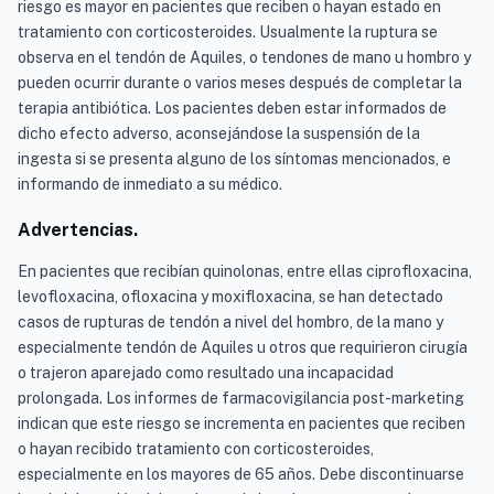
riesgo es mayor en pacientes que reciben o hayan estado en
tratamiento con corticosteroides. Usualmente la ruptura se
observa en el tendón de Aquiles, o tendones de mano u hombro y
pueden ocurrir durante o varios meses después de completar la
terapia antibiótica. Los pacientes deben estar informados de
dicho efecto adverso, aconsejándose la suspensión de la
ingesta si se presenta alguno de los síntomas mencionados, e
informando de inmediato a su médico.
Advertencias.
En pacientes que recibían quinolonas, entre ellas ciprofloxacina,
levofloxacina, ofloxacina y moxifloxacina, se han detectado
casos de rupturas de tendón a nivel del hombro, de la mano y
especialmente tendón de Aquiles u otros que requirieron cirugía
o trajeron aparejado como resultado una incapacidad
prolongada. Los informes de farmacovigilancia post-marketing
indican que este riesgo se incrementa en pacientes que reciben
o hayan recibido tratamiento con corticosteroides,
especialmente en los mayores de 65 años. Debe discontinuarse