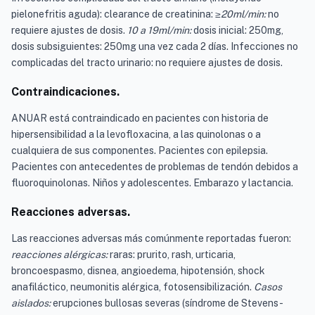
pielonefritis aguda): clearance de creatinina:
≥20ml/min:
no
requiere ajustes de dosis.
10 a 19ml/min:
dosis inicial: 250mg,
dosis subsiguientes: 250mg una vez cada 2 días. Infecciones no
complicadas del tracto urinario: no requiere ajustes de dosis.
Contraindicaciones.
ANUAR está contraindicado en pacientes con historia de
hipersensibilidad a la levofloxacina, a las quinolonas o a
cualquiera de sus componentes. Pacientes con epilepsia.
Pacientes con antecedentes de problemas de tendón debidos a
fluoroquinolonas. Niños y adolescentes. Embarazo y lactancia.
Reacciones adversas.
Las reacciones adversas más comúnmente reportadas fueron:
reacciones alérgicas:
raras: prurito, rash, urticaria,
broncoespasmo, disnea, angioedema, hipotensión, shock
anafiláctico, neumonitis alérgica, fotosensibilización.
Casos
aislados:
erupciones bullosas severas (síndrome de Stevens-