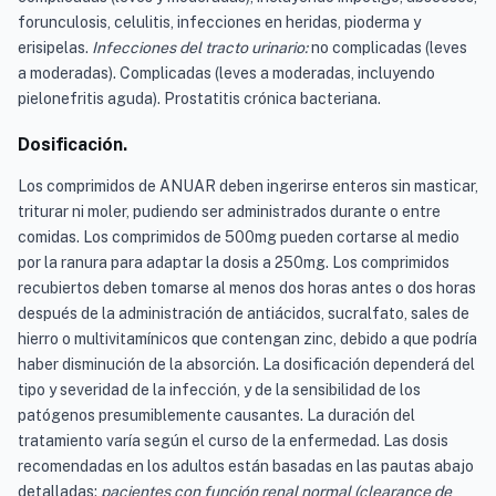
forunculosis, celulitis, infecciones en heridas, pioderma y
erisipelas.
Infecciones del tracto urinario:
no complicadas (leves
a moderadas). Complicadas (leves a moderadas, incluyendo
pielonefritis aguda). Prostatitis crónica bacteriana.
Dosificación.
Los comprimidos de ANUAR deben ingerirse enteros sin masticar,
triturar ni moler, pudiendo ser administrados durante o entre
comidas. Los comprimidos de 500mg pueden cortarse al medio
por la ranura para adaptar la dosis a 250mg. Los comprimidos
recubiertos deben tomarse al menos dos horas antes o dos horas
después de la administración de antiácidos, sucralfato, sales de
hierro o multivitamínicos que contengan zinc, debido a que podría
haber disminución de la absorción. La dosificación dependerá del
tipo y severidad de la infección, y de la sensibilidad de los
patógenos presumiblemente causantes. La duración del
tratamiento varía según el curso de la enfermedad. Las dosis
recomendadas en los adultos están basadas en las pautas abajo
detalladas:
pacientes con función renal normal (clearance de