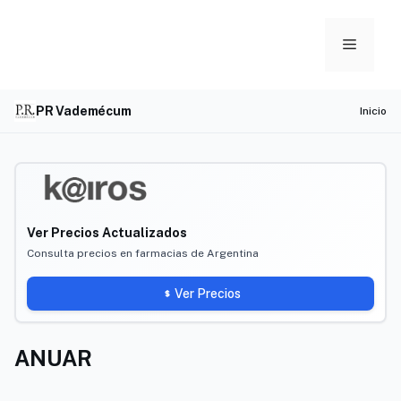
Skip
to
Menu
content
PR Vademécum
Inicio
Ver Precios Actualizados
Consulta precios en farmacias de Argentina
Ver Precios
ANUAR