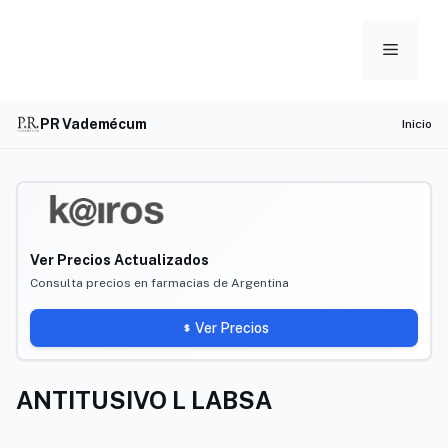
Skip
to
Menu
content
PR Vademécum
Inicio
Ver Precios Actualizados
Consulta precios en farmacias de Argentina
Ver Precios
ANTITUSIVO L LABSA