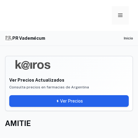
Skip
to
Menu
content
PR Vademécum
Inicio
Ver Precios Actualizados
Consulta precios en farmacias de Argentina
Ver Precios
AMITIE