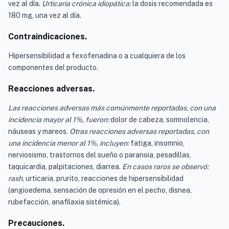
vez al día.
Urticaria crónica idiopática:
la dosis recomendada es
180 mg, una vez al día.
Contraindicaciones.
Hipersensibilidad a fexofenadina o a cualquiera de los
componentes del producto.
Reacciones adversas.
Las reacciones adversas más comúnmente reportadas, con una
incidencia mayor al 1%, fueron:
dolor de cabeza, somnolencia,
náuseas y mareos.
Otras reacciones adversas reportadas, con
una incidencia menor al 1%, incluyen:
fatiga, insomnio,
nerviosismo, trastornos del sueño o paranoia, pesadillas,
taquicardia, palpitaciones, diarrea.
En casos raros se observó:
rash
, urticaria, prurito, reacciones de hipersensibilidad
(angioedema, sensación de opresión en el pecho, disnea,
rubefacción, anafilaxia sistémica).
Precauciones.