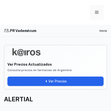
Skip
to
Menu
content
PR Vademécum
Inicio
Ver Precios Actualizados
Consulta precios en farmacias de Argentina
Ver Precios
ALERTIAL