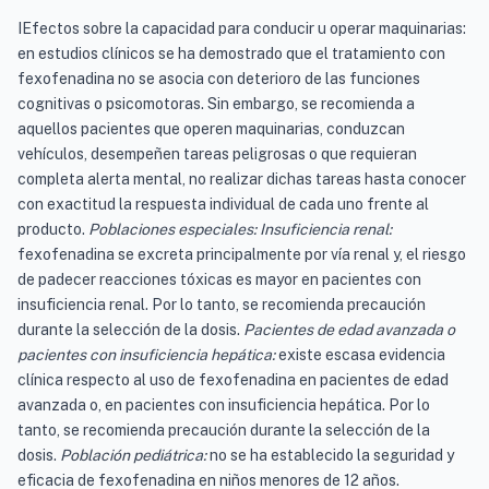
IEfectos sobre la capacidad para conducir u operar maquinarias:
en estudios clínicos se ha demostrado que el tratamiento con
fexofenadina no se asocia con deterioro de las funciones
cognitivas o psicomotoras. Sin embargo, se recomienda a
aquellos pacientes que operen maquinarias, conduzcan
vehículos, desempeñen tareas peligrosas o que requieran
completa alerta mental, no realizar dichas tareas hasta conocer
con exactitud la respuesta individual de cada uno frente al
producto.
Poblaciones especiales: Insuficiencia renal:
fexofenadina se excreta principalmente por vía renal y, el riesgo
de padecer reacciones tóxicas es mayor en pacientes con
insuficiencia renal. Por lo tanto, se recomienda precaución
durante la selección de la dosis.
Pacientes de edad avanzada o
pacientes con insuficiencia hepática:
existe escasa evidencia
clínica respecto al uso de fexofenadina en pacientes de edad
avanzada o, en pacientes con insuficiencia hepática. Por lo
tanto, se recomienda precaución durante la selección de la
dosis.
Población pediátrica:
no se ha establecido la seguridad y
eficacia de fexofenadina en niños menores de 12 años.