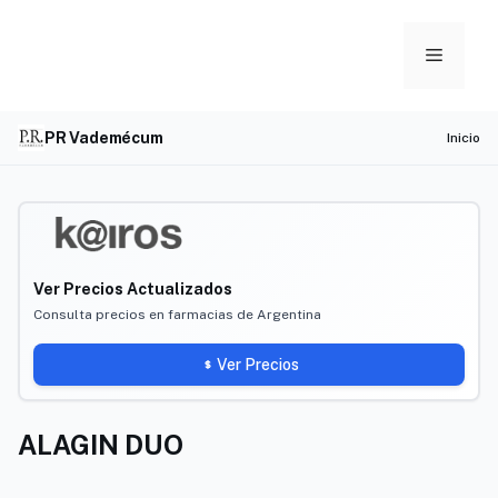
Skip
to
Menu
content
PR Vademécum
Inicio
Ver Precios Actualizados
Consulta precios en farmacias de Argentina
Ver Precios
ALAGIN DUO